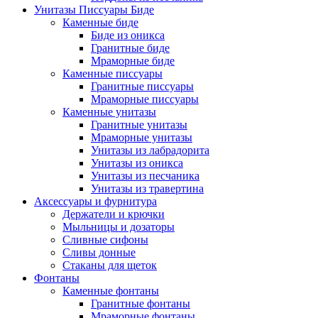
Унитазы Писсуары Биде
Каменные биде
Биде из оникса
Гранитные биде
Мраморные биде
Каменные писсуары
Гранитные писсуары
Мраморные писсуары
Каменные унитазы
Гранитные унитазы
Мраморные унитазы
Унитазы из лабрадорита
Унитазы из оникса
Унитазы из песчаника
Унитазы из травертина
Аксессуары и фурнитура
Держатели и крючки
Мыльницы и дозаторы
Сливные сифоны
Сливы донные
Стаканы для щеток
Фонтаны
Каменные фонтаны
Гранитные фонтаны
Мраморные фонтаны