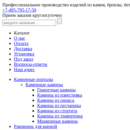
Профессиональное производство изделий из камня, бронзы, бет
+7-495-795-17-50
Прием заказов круглосуточно
Каталог
О нас
Оплата
Доставка
Установка
Под заказ
Вопросы-ответы
Наш адрес
Каминные порталы
Каменные камины
Гранитные камины
Камины из известняка
Камины из оникса
Камины из песчаника
Камины из стеатита
Камины из травертина
Мраморные камины
Раковины для ванной