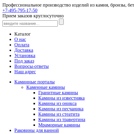
Профессиональное производство изделий из камня, бронзы, бет
+7-495-795-17-50
Прием заказов круглосуточно
Каталог
О нас
Оплата
Доставка
Установка
Под заказ
Вопросы-ответы
Наш адрес
Каминные порталы
Каменные камины
Гранитные камины
Камины из известняка
Камины из оникса
Камины из песчаника
Камины из стеатита
Камины из травертина
Мраморные камины
Раковины для ванной