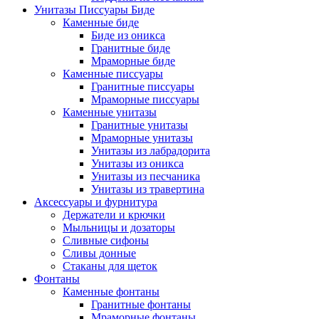
Унитазы Писсуары Биде
Каменные биде
Биде из оникса
Гранитные биде
Мраморные биде
Каменные писсуары
Гранитные писсуары
Мраморные писсуары
Каменные унитазы
Гранитные унитазы
Мраморные унитазы
Унитазы из лабрадорита
Унитазы из оникса
Унитазы из песчаника
Унитазы из травертина
Аксессуары и фурнитура
Держатели и крючки
Мыльницы и дозаторы
Сливные сифоны
Сливы донные
Стаканы для щеток
Фонтаны
Каменные фонтаны
Гранитные фонтаны
Мраморные фонтаны