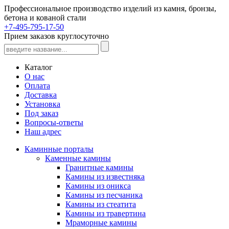
Профессиональное производство изделий из камня, бронзы,
бетона и кованой стали
+7-495-795-17-50
Прием заказов круглосуточно
Каталог
О нас
Оплата
Доставка
Установка
Под заказ
Вопросы-ответы
Наш адрес
Каминные порталы
Каменные камины
Гранитные камины
Камины из известняка
Камины из оникса
Камины из песчаника
Камины из стеатита
Камины из травертина
Мраморные камины