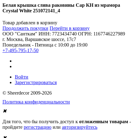
Белая крышка слива раковины Cap KH из мрамора
Crystal White 251072141_4
Товар добавлен в корзину
Продолжить покупки
Перейти в корзину
ООО "Санткам" ИНН: 7723434740 ОГРН: 1167746227989
г. Москва, Варшавское шоссе, 17с7
Понедельник - Пятница с 10:00 до 19:00
+7-495-795-17-50
Войти
Зарегистрироваться
© Sheerdecor 2009-2026
Политика конфиденциальности
✖
Для того, что бы получить доступ к
отложенным товарам
-
пройдите
регистрацию
или
авторизируйтесь
✖