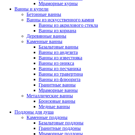
Мраморные курны
Ванны и купели
Бетонные ванны
Ванны из искусственного камня
Ванны из акрилового стекла
Ванны из кориана
Деревянные ванны
Каменные ванны
Базальтовые ванны
Ванны из андезита
Ванны из известняка
Ванны из оникса
Ванны из песчаника
Ванны из травертина
Ванны из флюорита
Гранитные ванны
Мраморные ванны
Металлические ванны
Бронзовые ванны
Медные ванны
Поддоны для душа
Каменные поддоны
Базальтовые поддоны
Гранитные поддоны
Мраморные поддоны