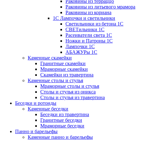
Раковины из терраццо
Раковины из литьевого мрамора
Раковины из кориана
1С Лампочки и светильники
Светильники из бетона 1С
СВЕТильники 1С
Расеиватели света 1С
Ножки и Патроны 1С
Лампочки 1С
АБАЖУРы 1С
Каменные скамейки
Гранитные скамейки
Мраморные скамейки
Скамейки из травертина
Каменные столы и стулья
Мраморные столы и стулья
Столы и стулья из оникса
Столы и стулья из травертина
Беседки и ротонды
Каменные беседки
Беседки из травертина
Гранитные беседки
Мраморные беседки
Панно и барельефы
Каменные панно и барельефы