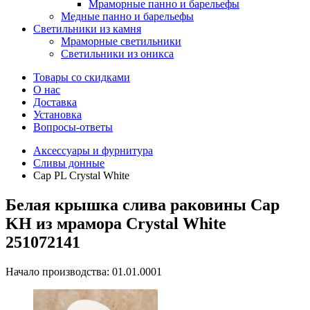
Мраморные панно и барельефы
Медные панно и барельефы
Светильники из камня
Мраморные светильники
Светильники из оникса
Товары со скидками
О нас
Доставка
Установка
Вопросы-ответы
Аксессуары и фурнитура
Сливы донные
Cap PL Crystal White
Белая крышка слива раковины Cap
KH из мрамора Crystal White
251072141
Начало производства: 01.01.0001