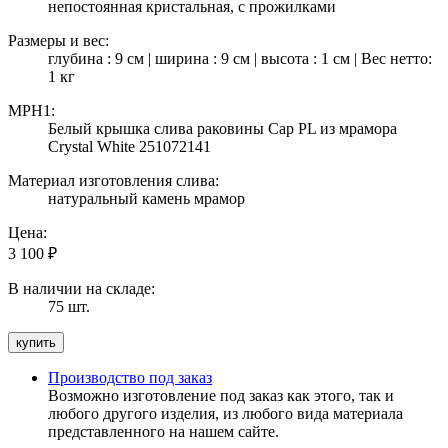
непостоянная кристальная, с прожилками
Размеры и вес:
глубина : 9 см | ширина : 9 см | высота : 1 см | Вес нетто:
1 кг
MPH1:
Белый крышка слива раковины Cap PL из мрамора
Crystal White 251072141
Материал изготовления слива:
натуральный камень мрамор
Цена:
3 100
₽
В наличии на складе:
75 шт.
Производство под заказ
Возможно изготовление под заказ как этого, так и
любого другого изделия, из любого вида материала
представленного на нашем сайте.