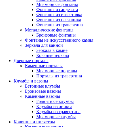
Мраморные фонтаны
Фонтаны из андезита
Фонтаны из известняка
Фонтаны из песчаника
Фонтаны из травертина
Металлические фонтаны
Бронзовые фонтаны
Фонтаны из искусственного камня
Зеркала для ванной
Зеркала в камне
Кованые зеркала
Дверные порталы
Каменные порталы
Мраморные порталы
Порталы из травертина
Клумбы и вазоны
Бетонные клумбы
Бронзовые вазоны
Каменные вазоны
Гранитные клумбы
Клумбы из оникса
Клумбы из травертина
Мраморные клумбы
Колонны и пилястры
Каменные колонны