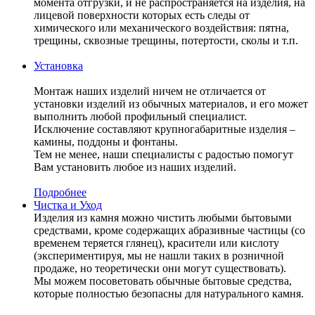
момента отгрузки, и не распространяется на изделия, на
лицевой поверхности которых есть следы от
химического или механического воздействия: пятна,
трещины, сквозные трещины, потертости, сколы и т.п.
Установка
Монтаж наших изделий ничем не отличается от
установки изделий из обычных материалов, и его может
выполнить любой профильный специалист.
Исключение составляют крупногабаритные изделия –
камины, поддоны и фонтаны.
Тем не менее, наши специалисты с радостью помогут
Вам установить любое из наших изделий.
Подробнее
Чистка и Уход
Изделия из камня можно чистить любыми бытовыми
средствами, кроме содержащих абразивные частицы (со
временем теряется глянец), красители или кислоту
(экспериментируя, мы не нашли таких в розничной
продаже, но теоретически они могут существовать).
Мы можем посоветовать обычные бытовые средства,
которые полностью безопасны для натурального камня.