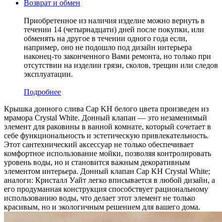
Возврат и обмен
Приобретенное из наличия изделие можно вернуть в
течении 14 (четырнадцати) дней после покупки, или
обменять на другое в течении одного года если,
например, оно не подошло под дизайн интерьера
наконец-то законченного Вами ремонта, но только при
отсутствии на изделии грязи, сколов, трещин или следов
эксплуатации.
Подробнее
Крышка донного слива Cap KH белого цвета произведен из
мрамора Crystal White. Донный клапан — это незаменимый
элемент для раковины в ванной комнате, который сочетает в
себе функциональность и эстетическую привлекательность.
Этот сантехнический аксессуар не только обеспечивает
комфортное использование мойки, позволяя контролировать
уровень воды, но и становится важным декоративным
элементом интерьера. Донный клапан Cap KH Crystal White;
аналоги: Кристалл Уайт легко вписывается в любой дизайн, а
его продуманная конструкция способствует рациональному
использованию воды, что делает этот элемент не только
красивым, но и экологичным решением для вашего дома.