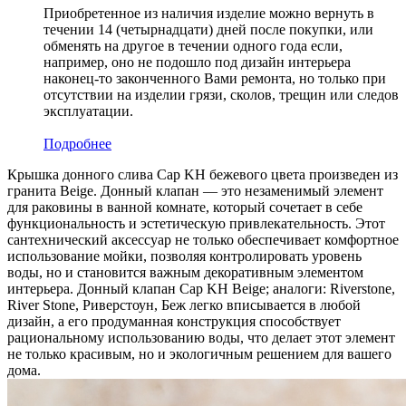
Приобретенное из наличия изделие можно вернуть в
течении 14 (четырнадцати) дней после покупки, или
обменять на другое в течении одного года если,
например, оно не подошло под дизайн интерьера
наконец-то законченного Вами ремонта, но только при
отсутствии на изделии грязи, сколов, трещин или следов
эксплуатации.
Подробнее
Крышка донного слива Cap KH бежевого цвета произведен из
гранита Beige. Донный клапан — это незаменимый элемент
для раковины в ванной комнате, который сочетает в себе
функциональность и эстетическую привлекательность. Этот
сантехнический аксессуар не только обеспечивает комфортное
использование мойки, позволяя контролировать уровень
воды, но и становится важным декоративным элементом
интерьера. Донный клапан Cap KH Beige; аналоги: Riverstone,
River Stone, Риверстоун, Беж легко вписывается в любой
дизайн, а его продуманная конструкция способствует
рациональному использованию воды, что делает этот элемент
не только красивым, но и экологичным решением для вашего
дома.