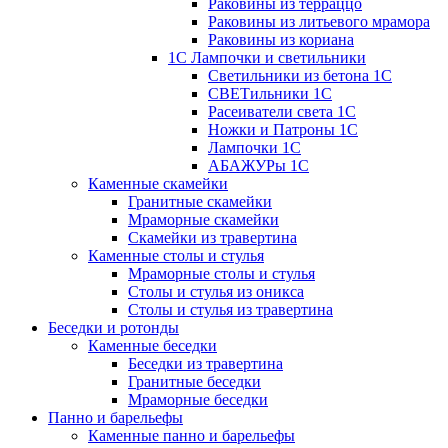
Раковины из терраццо
Раковины из литьевого мрамора
Раковины из кориана
1С Лампочки и светильники
Светильники из бетона 1С
СВЕТильники 1С
Расеиватели света 1С
Ножки и Патроны 1С
Лампочки 1С
АБАЖУРы 1С
Каменные скамейки
Гранитные скамейки
Мраморные скамейки
Скамейки из травертина
Каменные столы и стулья
Мраморные столы и стулья
Столы и стулья из оникса
Столы и стулья из травертина
Беседки и ротонды
Каменные беседки
Беседки из травертина
Гранитные беседки
Мраморные беседки
Панно и барельефы
Каменные панно и барельефы