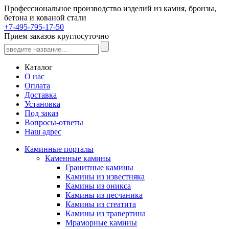
Профессиональное производство изделий из камня, бронзы,
бетона и кованой стали
+7-495-795-17-50
Прием заказов круглосуточно
Каталог
О нас
Оплата
Доставка
Установка
Под заказ
Вопросы-ответы
Наш адрес
Каминные порталы
Каменные камины
Гранитные камины
Камины из известняка
Камины из оникса
Камины из песчаника
Камины из стеатита
Камины из травертина
Мраморные камины