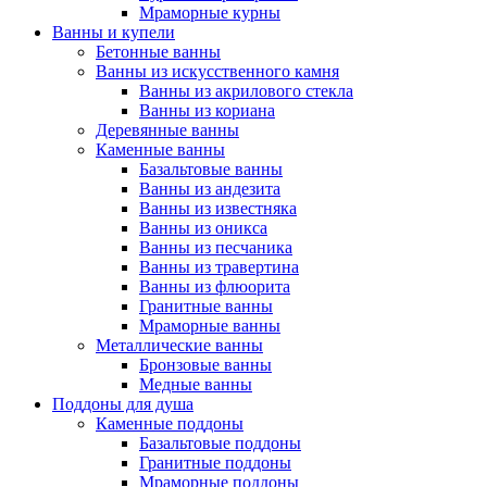
Мраморные курны
Ванны и купели
Бетонные ванны
Ванны из искусственного камня
Ванны из акрилового стекла
Ванны из кориана
Деревянные ванны
Каменные ванны
Базальтовые ванны
Ванны из андезита
Ванны из известняка
Ванны из оникса
Ванны из песчаника
Ванны из травертина
Ванны из флюорита
Гранитные ванны
Мраморные ванны
Металлические ванны
Бронзовые ванны
Медные ванны
Поддоны для душа
Каменные поддоны
Базальтовые поддоны
Гранитные поддоны
Мраморные поддоны