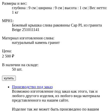
Размеры и вес:
глубина : 9 см | ширина : 9 см | высота : 1 см | Вес нетто:
1 кг
MPH1:
Бежевый крышка слива раковины Cap PL из гранита
Beige 251011141
Материал изготовления слива:
натуральный камень гранит
Цена:
2 500
₽
В наличии на складе:
50 шт.
Производство под заказ
Возможно изготовление под заказ как этого, так и
любого другого изделия, из любого вида материала
представленного на нашем сайте.
Изделие так же может быть произведено по вашим