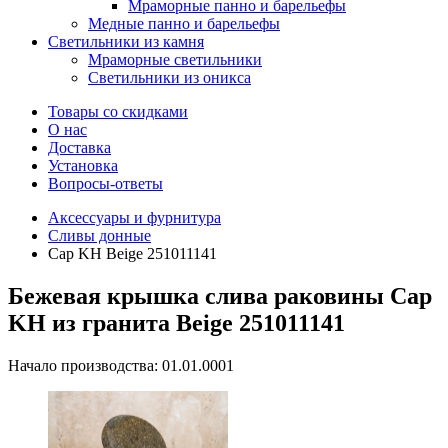
Мраморные панно и барельефы
Медные панно и барельефы
Светильники из камня
Мраморные светильники
Светильники из оникса
Товары со скидками
О нас
Доставка
Установка
Вопросы-ответы
Аксессуары и фурнитура
Сливы донные
Cap KH Beige 251011141
Бежевая крышка слива раковины Cap
KH из гранита Beige 251011141
Начало производства: 01.01.0001