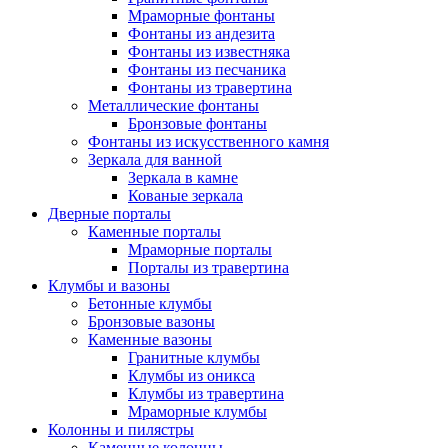
Мраморные фонтаны
Фонтаны из андезита
Фонтаны из известняка
Фонтаны из песчаника
Фонтаны из травертина
Металлические фонтаны
Бронзовые фонтаны
Фонтаны из искусственного камня
Зеркала для ванной
Зеркала в камне
Кованые зеркала
Дверные порталы
Каменные порталы
Мраморные порталы
Порталы из травертина
Клумбы и вазоны
Бетонные клумбы
Бронзовые вазоны
Каменные вазоны
Гранитные клумбы
Клумбы из оникса
Клумбы из травертина
Мраморные клумбы
Колонны и пилястры
Каменные колонны