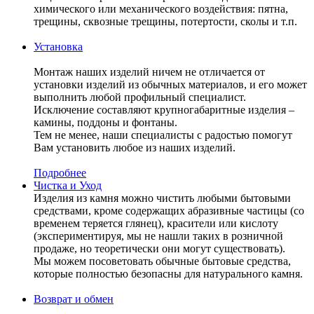
химического или механического воздействия: пятна,
трещины, сквозные трещины, потертости, сколы и т.п.
Установка
Монтаж наших изделий ничем не отличается от
установки изделий из обычных материалов, и его может
выполнить любой профильный специалист.
Исключение составляют крупногабаритные изделия –
камины, поддоны и фонтаны.
Тем не менее, наши специалисты с радостью помогут
Вам установить любое из наших изделий.
Подробнее
Чистка и Уход
Изделия из камня можно чистить любыми бытовыми
средствами, кроме содержащих абразивные частицы (со
временем теряется глянец), красители или кислоту
(экспериментируя, мы не нашли таких в розничной
продаже, но теоретически они могут существовать).
Мы можем посоветовать обычные бытовые средства,
которые полностью безопасны для натурального камня.
Возврат и обмен