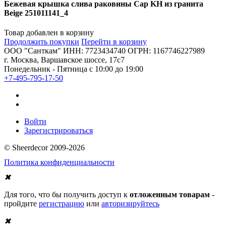
Бежевая крышка слива раковины Cap KH из гранита
Beige 251011141_4
Товар добавлен в корзину
Продолжить покупки
Перейти в корзину
ООО "Санткам" ИНН: 7723434740 ОГРН: 1167746227989
г. Москва, Варшавское шоссе, 17с7
Понедельник - Пятница с 10:00 до 19:00
+7-495-795-17-50
Войти
Зарегистрироваться
© Sheerdecor 2009-2026
Политика конфиденциальности
✖
Для того, что бы получить доступ к
отложенным товарам
-
пройдите
регистрацию
или
авторизируйтесь
✖