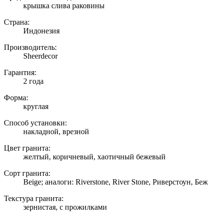
крышка слива раковины
Страна:
Индонезия
Производитель:
Sheerdecor
Гарантия:
2 года
Форма:
круглая
Способ установки:
накладной, врезной
Цвет гранита:
желтый, коричневый, хаотичный бежевый
Сорт гранита:
Beige; аналоги: Riverstone, River Stone, Риверстоун, Беж
Текстура гранита:
зернистая, с прожилками