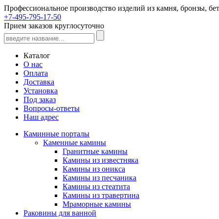
Профессиональное производство изделий из камня, бронзы, бет
+7-495-795-17-50
Прием заказов круглосуточно
Каталог
О нас
Оплата
Доставка
Установка
Под заказ
Вопросы-ответы
Наш адрес
Каминные порталы
Каменные камины
Гранитные камины
Камины из известняка
Камины из оникса
Камины из песчаника
Камины из стеатита
Камины из травертина
Мраморные камины
Раковины для ванной