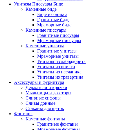
Унитазы Писсуары Биде
Каменные биде
Биде из оникса
Гранитные биде
Мраморные биде
Каменные писсуары
Гранитные писсуары
Мраморные писсуары
Каменные унитазы
Гранитные унитазы
Мраморные унитазы
Унитазы из лабрадорита
Унитазы из оникса
Унитазы из песчаника
Унитазы из травертина
Аксессуары и фурнитура
Держатели и крючки
Мыльницы и дозаторы
Сливные сифоны
Сливы донные
Стаканы для щеток
Фонтаны
Каменные фонтаны
Гранитные фонтаны
Мраморные фонтаны