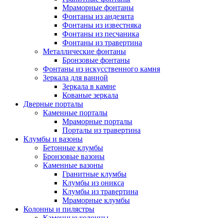
Мраморные фонтаны
Фонтаны из андезита
Фонтаны из известняка
Фонтаны из песчаника
Фонтаны из травертина
Металлические фонтаны
Бронзовые фонтаны
Фонтаны из искусственного камня
Зеркала для ванной
Зеркала в камне
Кованые зеркала
Дверные порталы
Каменные порталы
Мраморные порталы
Порталы из травертина
Клумбы и вазоны
Бетонные клумбы
Бронзовые вазоны
Каменные вазоны
Гранитные клумбы
Клумбы из оникса
Клумбы из травертина
Мраморные клумбы
Колонны и пилястры
Каменные колонны