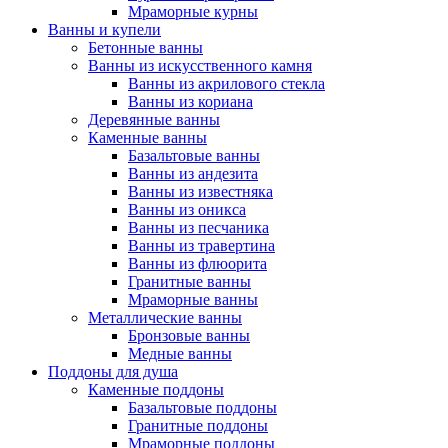
Мраморные курны
Ванны и купели
Бетонные ванны
Ванны из искусственного камня
Ванны из акрилового стекла
Ванны из кориана
Деревянные ванны
Каменные ванны
Базальтовые ванны
Ванны из андезита
Ванны из известняка
Ванны из оникса
Ванны из песчаника
Ванны из травертина
Ванны из флюорита
Гранитные ванны
Мраморные ванны
Металлические ванны
Бронзовые ванны
Медные ванны
Поддоны для душа
Каменные поддоны
Базальтовые поддоны
Гранитные поддоны
Мраморные поддоны