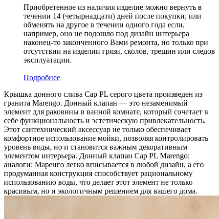
Приобретенное из наличия изделие можно вернуть в
течении 14 (четырнадцати) дней после покупки, или
обменять на другое в течении одного года если,
например, оно не подошло под дизайн интерьера
наконец-то законченного Вами ремонта, но только при
отсутствии на изделии грязи, сколов, трещин или следов
эксплуатации.
Подробнее
Крышка донного слива Cap PL серого цвета произведен из
гранита Marengo. Донный клапан — это незаменимый
элемент для раковины в ванной комнате, который сочетает в
себе функциональность и эстетическую привлекательность.
Этот сантехнический аксессуар не только обеспечивает
комфортное использование мойки, позволяя контролировать
уровень воды, но и становится важным декоративным
элементом интерьера. Донный клапан Cap PL Marengo;
аналоги: Маренго легко вписывается в любой дизайн, а его
продуманная конструкция способствует рациональному
использованию воды, что делает этот элемент не только
красивым, но и экологичным решением для вашего дома.