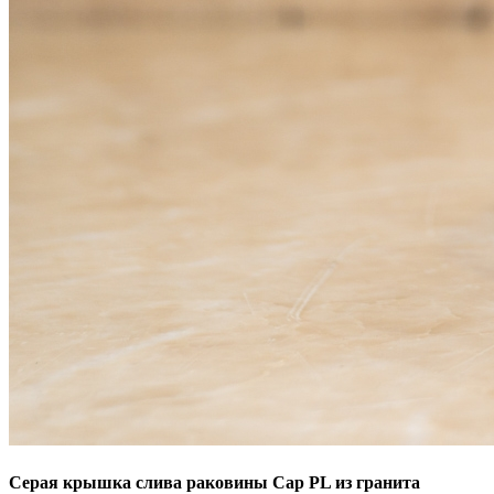
Серая крышка слива раковины Cap PL из гранита