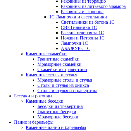
Раковины из терраццо
Раковины из литьевого мрамора
Раковины из кориана
1С Лампочки и светильники
Светильники из бетона 1С
СВЕТильники 1С
Расеиватели света 1С
Ножки и Патроны 1С
Лампочки 1С
АБАЖУРы 1С
Каменные скамейки
Гранитные скамейки
Мраморные скамейки
Скамейки из травертина
Каменные столы и стулья
Мраморные столы и стулья
Столы и стулья из оникса
Столы и стулья из травертина
Беседки и ротонды
Каменные беседки
Беседки из травертина
Гранитные беседки
Мраморные беседки
Панно и барельефы
Каменные панно и барельефы