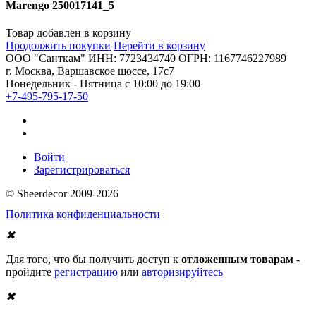
Marengo 250017141_5
Товар добавлен в корзину
Продолжить покупки
Перейти в корзину
ООО "Санткам" ИНН: 7723434740 ОГРН: 1167746227989
г. Москва, Варшавское шоссе, 17с7
Понедельник - Пятница с 10:00 до 19:00
+7-495-795-17-50
Войти
Зарегистрироваться
© Sheerdecor 2009-2026
Политика конфиденциальности
✖
Для того, что бы получить доступ к
отложенным товарам
-
пройдите
регистрацию
или
авторизируйтесь
✖