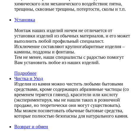
химического или механического воздействия: пятна,
трещины, сквозные трещины, потертости, сколы и т.п.
Установка
Монтаж наших изделий ничем не отличается от
установки изделий из обычных материалов, и его может
выполнить любой профильный специалист.
Исключение составляют крупногабаритные изделия –
камины, поддоны и фонтаны.
Тем не менее, наши специалисты с радостью помогут
Вам установить любое из наших изделий.
Подробнее
Чистка и Уход
Изделия из камня можно чистить любыми бытовыми
средствами, кроме содержащих абразивные частицы (со
временем теряется глянец), красители или кислоту
(экспериментируя, мы не нашли таких в розничной
продаже, но теоретически они могут существовать).
Мы можем посоветовать обычные бытовые средства,
которые полностью безопасны для натурального камня.
Возврат и обмен