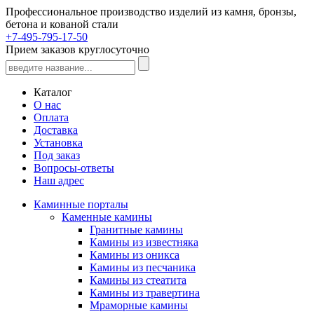
Профессиональное производство изделий из камня, бронзы,
бетона и кованой стали
+7-495-795-17-50
Прием заказов круглосуточно
Каталог
О нас
Оплата
Доставка
Установка
Под заказ
Вопросы-ответы
Наш адрес
Каминные порталы
Каменные камины
Гранитные камины
Камины из известняка
Камины из оникса
Камины из песчаника
Камины из стеатита
Камины из травертина
Мраморные камины