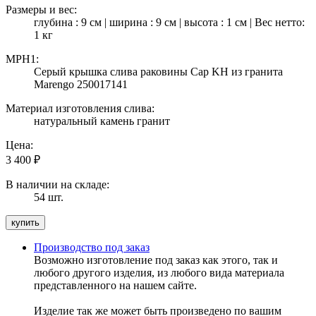
Размеры и вес:
глубина : 9 см | ширина : 9 см | высота : 1 см | Вес нетто:
1 кг
MPH1:
Серый крышка слива раковины Cap KH из гранита
Marengo 250017141
Материал изготовления слива:
натуральный камень гранит
Цена:
3 400
₽
В наличии на складе:
54 шт.
Производство под заказ
Возможно изготовление под заказ как этого, так и
любого другого изделия, из любого вида материала
представленного на нашем сайте.
Изделие так же может быть произведено по вашим