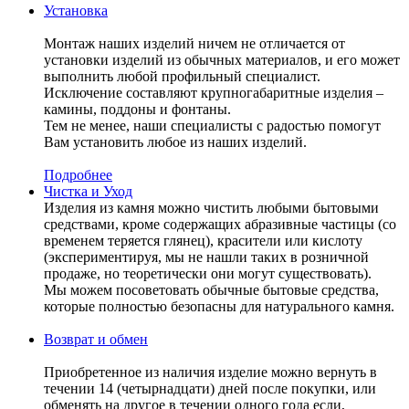
Установка
Монтаж наших изделий ничем не отличается от
установки изделий из обычных материалов, и его может
выполнить любой профильный специалист.
Исключение составляют крупногабаритные изделия –
камины, поддоны и фонтаны.
Тем не менее, наши специалисты с радостью помогут
Вам установить любое из наших изделий.
Подробнее
Чистка и Уход
Изделия из камня можно чистить любыми бытовыми
средствами, кроме содержащих абразивные частицы (со
временем теряется глянец), красители или кислоту
(экспериментируя, мы не нашли таких в розничной
продаже, но теоретически они могут существовать).
Мы можем посоветовать обычные бытовые средства,
которые полностью безопасны для натурального камня.
Возврат и обмен
Приобретенное из наличия изделие можно вернуть в
течении 14 (четырнадцати) дней после покупки, или
обменять на другое в течении одного года если,