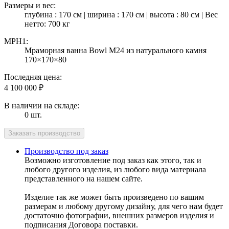
Размеры и вес:
глубина : 170 см | ширина : 170 см | высота : 80 см | Вес
нетто: 700 кг
MPH1:
Мраморная ванна Bowl M24 из натурального камня
170×170×80
Последняя цена:
4 100 000
₽
В наличии на складе:
0 шт.
Производство под заказ
Возможно изготовление под заказ как этого, так и
любого другого изделия, из любого вида материала
представленного на нашем сайте.
Изделие так же может быть произведено по вашим
размерам и любому другому дизайну, для чего нам будет
достаточно фотографии, внешних размеров изделия и
подписания Договора поставки.