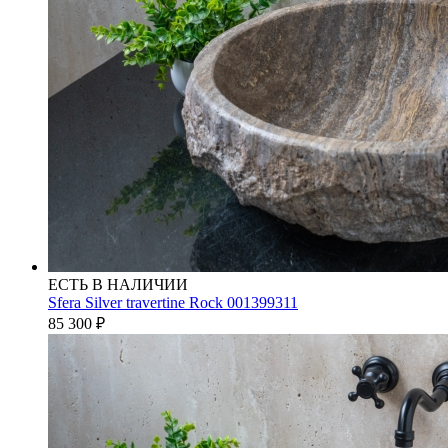
ЕСТЬ В НАЛИЧИИ
Sfera Silver travertine Rock 001399311
85 300
₽