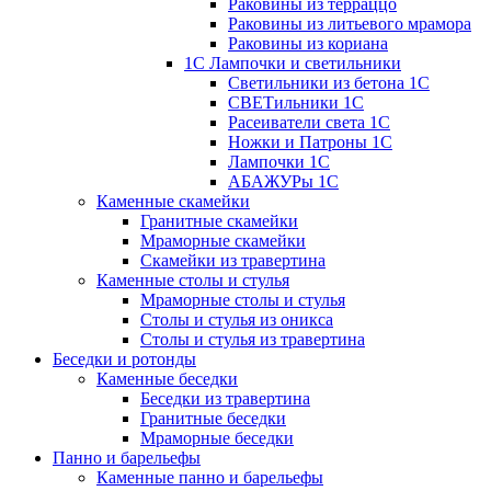
Раковины из терраццо
Раковины из литьевого мрамора
Раковины из кориана
1С Лампочки и светильники
Светильники из бетона 1С
СВЕТильники 1С
Расеиватели света 1С
Ножки и Патроны 1С
Лампочки 1С
АБАЖУРы 1С
Каменные скамейки
Гранитные скамейки
Мраморные скамейки
Скамейки из травертина
Каменные столы и стулья
Мраморные столы и стулья
Столы и стулья из оникса
Столы и стулья из травертина
Беседки и ротонды
Каменные беседки
Беседки из травертина
Гранитные беседки
Мраморные беседки
Панно и барельефы
Каменные панно и барельефы