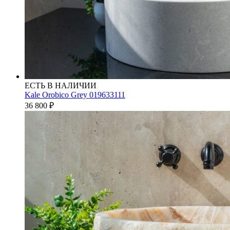
ЕСТЬ В НАЛИЧИИ
Kale Orobico Grey 019633111
36 800
₽