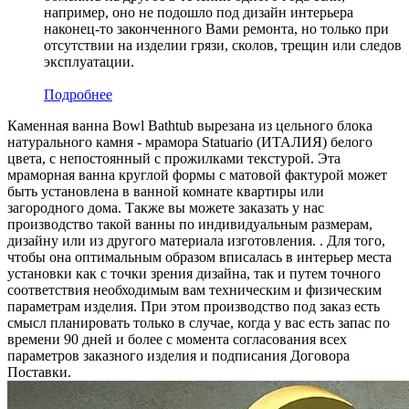
например, оно не подошло под дизайн интерьера
наконец-то законченного Вами ремонта, но только при
отсутствии на изделии грязи, сколов, трещин или следов
эксплуатации.
Подробнее
Каменная ванна Bowl Bathtub вырезана из цельного блока
натурального камня - мрамора Statuario (ИТАЛИЯ) белого
цвета, c непостоянный с прожилками текстурой. Эта
мраморная ванна круглой формы с матовой фактурой может
быть установлена в ванной комнате квартиры или
загородного дома. Также вы можете заказать у нас
производство такой ванны по индивидуальным размерам,
дизайну или из другого материала изготовления. . Для того,
чтобы она оптимальным образом вписалась в интерьер места
установки как с точки зрения дизайна, так и путем точного
соответствия необходимым вам техническим и физическим
параметрам изделия. При этом производство под заказ есть
смысл планировать только в случае, когда у вас есть запас по
времени 90 дней и более с момента согласования всех
параметров заказного изделия и подписания Договора
Поставки.