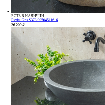
ЕСТЬ В НАЛИЧИИ
Piedra Gris S378 00504511616
26 200
₽