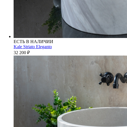
ЕСТЬ В НАЛИЧИИ
Kale Striato Eleganto
32 200
₽