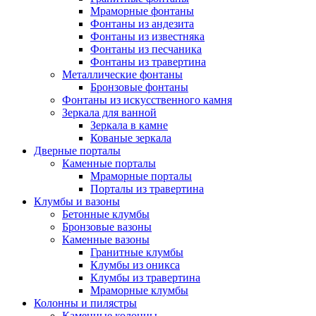
Мраморные фонтаны
Фонтаны из андезита
Фонтаны из известняка
Фонтаны из песчаника
Фонтаны из травертина
Металлические фонтаны
Бронзовые фонтаны
Фонтаны из искусственного камня
Зеркала для ванной
Зеркала в камне
Кованые зеркала
Дверные порталы
Каменные порталы
Мраморные порталы
Порталы из травертина
Клумбы и вазоны
Бетонные клумбы
Бронзовые вазоны
Каменные вазоны
Гранитные клумбы
Клумбы из оникса
Клумбы из травертина
Мраморные клумбы
Колонны и пилястры
Каменные колонны