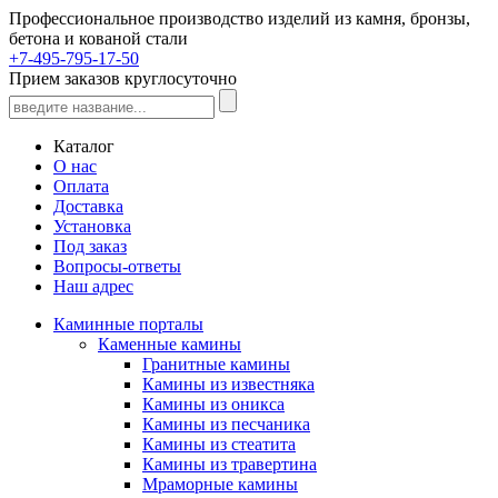
Профессиональное производство изделий из камня, бронзы,
бетона и кованой стали
+7-495-795-17-50
Прием заказов круглосуточно
Каталог
О нас
Оплата
Доставка
Установка
Под заказ
Вопросы-ответы
Наш адрес
Каминные порталы
Каменные камины
Гранитные камины
Камины из известняка
Камины из оникса
Камины из песчаника
Камины из стеатита
Камины из травертина
Мраморные камины