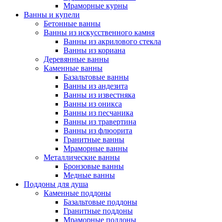
Мраморные курны
Ванны и купели
Бетонные ванны
Ванны из искусственного камня
Ванны из акрилового стекла
Ванны из кориана
Деревянные ванны
Каменные ванны
Базальтовые ванны
Ванны из андезита
Ванны из известняка
Ванны из оникса
Ванны из песчаника
Ванны из травертина
Ванны из флюорита
Гранитные ванны
Мраморные ванны
Металлические ванны
Бронзовые ванны
Медные ванны
Поддоны для душа
Каменные поддоны
Базальтовые поддоны
Гранитные поддоны
Мраморные поддоны