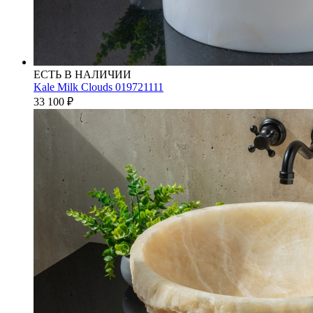
ЕСТЬ В НАЛИЧИИ
Kale Milk Clouds 019721111
33 100
₽