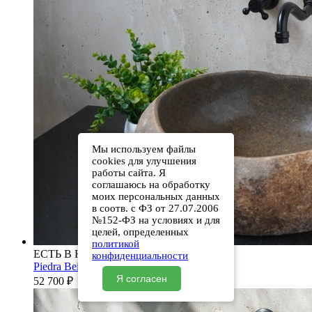
Мы используем файлы
cookies для улучшения
работы сайта. Я
соглашаюсь на обработку
моих персональных данных
в соотв. с ФЗ от 27.07.2006
№152-ФЗ на условиях и для
целей, определенных
политикой
ЕСТЬ В НАЛИЧИИ
конфиденциальности
Piedra Beige S286 00501111613
Я согласен
52 700
₽