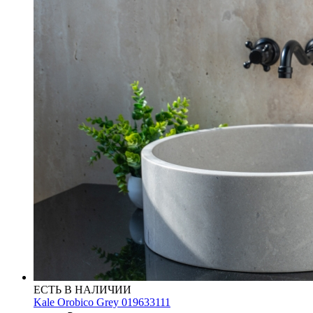
ЕСТЬ В НАЛИЧИИ
Kale Orobico Grey 019633111