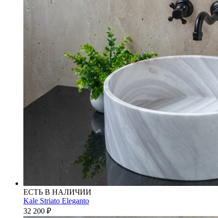
ЕСТЬ В НАЛИЧИИ
Kale Striato Eleganto
32 200
₽