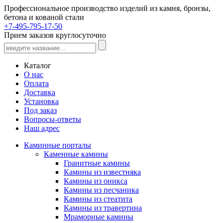
Профессиональное производство изделий из камня, бронзы,
бетона и кованой стали
+7-495-795-17-50
Прием заказов круглосуточно
Каталог
О нас
Оплата
Доставка
Установка
Под заказ
Вопросы-ответы
Наш адрес
Каминные порталы
Каменные камины
Гранитные камины
Камины из известняка
Камины из оникса
Камины из песчаника
Камины из стеатита
Камины из травертина
Мраморные камины