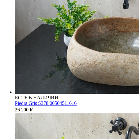
ЕСТЬ В НАЛИЧИИ
Piedra Gris S378 00504511616
26 200
₽