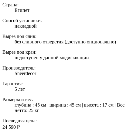
Страна:
Египет
Способ установки:
накладной
Вырез под слив:
без сливного отверстия (доступно опционально)
Вырез под кран:
недоступен у данной модификации
Производитель:
Sheerdecor
Гарантия:
5 лет
Размеры и вес:
глубина : 45 см | ширина : 45 см | высота : 17 см | Вес
нетто: 25 кг
Последняя цена:
24 590
₽