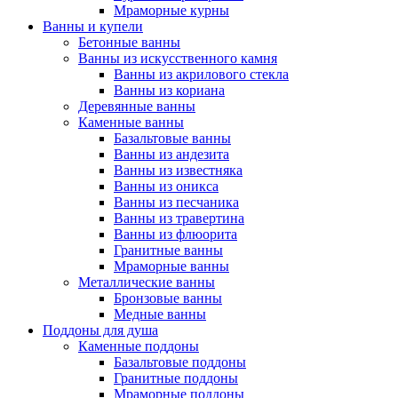
Мраморные курны
Ванны и купели
Бетонные ванны
Ванны из искусственного камня
Ванны из акрилового стекла
Ванны из кориана
Деревянные ванны
Каменные ванны
Базальтовые ванны
Ванны из андезита
Ванны из известняка
Ванны из оникса
Ванны из песчаника
Ванны из травертина
Ванны из флюорита
Гранитные ванны
Мраморные ванны
Металлические ванны
Бронзовые ванны
Медные ванны
Поддоны для душа
Каменные поддоны
Базальтовые поддоны
Гранитные поддоны
Мраморные поддоны