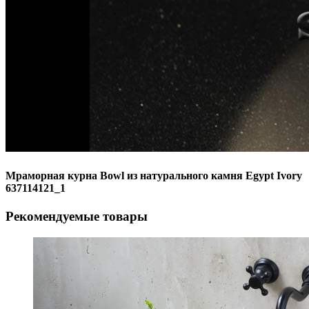
Мраморная курна Bowl из натурального камня Egypt Ivory
637114121_1
Рекомендуемые товары