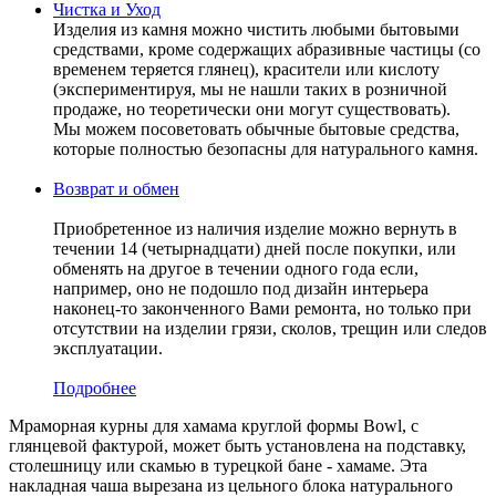
Чистка и Уход
Изделия из камня можно чистить любыми бытовыми
средствами, кроме содержащих абразивные частицы (со
временем теряется глянец), красители или кислоту
(экспериментируя, мы не нашли таких в розничной
продаже, но теоретически они могут существовать).
Мы можем посоветовать обычные бытовые средства,
которые полностью безопасны для натурального камня.
Возврат и обмен
Приобретенное из наличия изделие можно вернуть в
течении 14 (четырнадцати) дней после покупки, или
обменять на другое в течении одного года если,
например, оно не подошло под дизайн интерьера
наконец-то законченного Вами ремонта, но только при
отсутствии на изделии грязи, сколов, трещин или следов
эксплуатации.
Подробнее
Мраморная курны для хамама круглой формы Bowl, с
глянцевой фактурой, может быть установлена на подставку,
столешницу или скамью в турецкой бане - хамаме. Эта
накладная чаша вырезана из цельного блока натурального