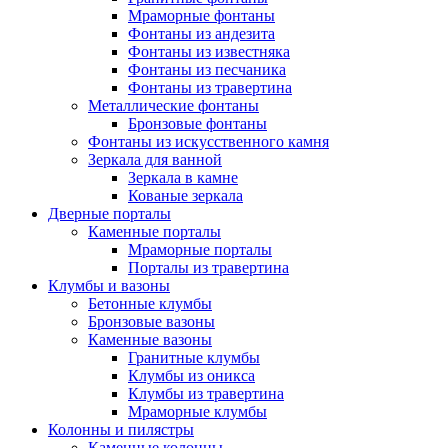
Мраморные фонтаны
Фонтаны из андезита
Фонтаны из известняка
Фонтаны из песчаника
Фонтаны из травертина
Металлические фонтаны
Бронзовые фонтаны
Фонтаны из искусственного камня
Зеркала для ванной
Зеркала в камне
Кованые зеркала
Дверные порталы
Каменные порталы
Мраморные порталы
Порталы из травертина
Клумбы и вазоны
Бетонные клумбы
Бронзовые вазоны
Каменные вазоны
Гранитные клумбы
Клумбы из оникса
Клумбы из травертина
Мраморные клумбы
Колонны и пилястры
Каменные колонны