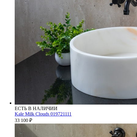
ЕСТЬ В НАЛИЧИИ
Kale Milk Clouds 019721111
33 100
₽