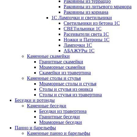
Раковины из терраццо
Раковины из литьевого мрамора
Раковины из кориана
1С Лампочки и светильники
Светильники из бетона 1С
СВЕТильники 1С
Расеиватели света 1С
Ножки и Патроны 1С
Лампочки 1С
АБАЖУРы 1С
Каменные скамейки
Гранитные скамейки
Мраморные скамейки
Скамейки из травертина
Каменные столы и стулья
Мраморные столы и стулья
Столы и стулья из оникса
Столы и стулья из травертина
Беседки и ротонды
Каменные беседки
Беседки из травертина
Гранитные беседки
Мраморные беседки
Панно и барельефы
Каменные панно и барельефы