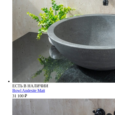
ЕСТЬ В НАЛИЧИИ
Bowl Andesite Matt
31 100
₽