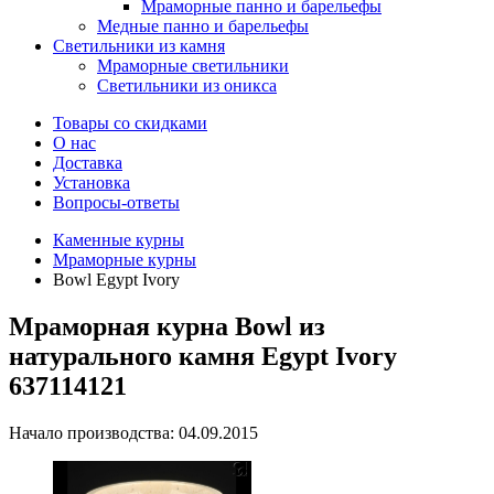
Мраморные панно и барельефы
Медные панно и барельефы
Светильники из камня
Мраморные светильники
Светильники из оникса
Товары со скидками
О нас
Доставка
Установка
Вопросы-ответы
Каменные курны
Мраморные курны
Bowl Egypt Ivory
Мраморная курна Bowl из
натурального камня Egypt Ivory
637114121
Начало производства: 04.09.2015