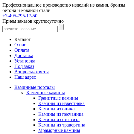
Профессиональное производство изделий из камня, бронзы,
бетона и кованой стали
+7-495-795-17-50
Прием заказов круглосуточно
Каталог
О нас
Оплата
Доставка
Установка
Под заказ
Вопросы-ответы
Наш адрес
Каминные порталы
Каменные камины
Гранитные камины
Камины из известняка
Камины из оникса
Камины из песчаника
Камины из стеатита
Камины из травертина
Мраморные камины