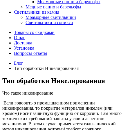
Мраморные панно и барельефы
Медные панно и барельефы
Светильники из камня
Мраморные светильники
Светильники из оникса
Товары со скидками
О нас
Доставка
Установка
Вопросы-ответы
Блог
Тип обработки Никелированная
Тип обработки Никелированная
Что такое никелирование
Если говорить о промышленном применении
никелирования, то покрытие материалов никелем (или
хромом) носит защитную функцию от коррозии. Там много
технических требований защиты узлов и агрегатов
механизмов. В этом случае применяется гальванический
метод никелирования, который требует сложного