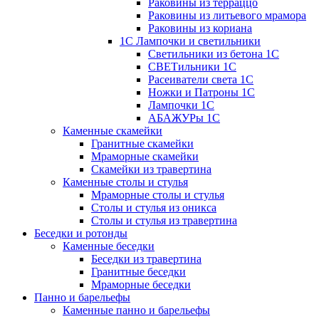
Раковины из терраццо
Раковины из литьевого мрамора
Раковины из кориана
1С Лампочки и светильники
Светильники из бетона 1С
СВЕТильники 1С
Расеиватели света 1С
Ножки и Патроны 1С
Лампочки 1С
АБАЖУРы 1С
Каменные скамейки
Гранитные скамейки
Мраморные скамейки
Скамейки из травертина
Каменные столы и стулья
Мраморные столы и стулья
Столы и стулья из оникса
Столы и стулья из травертина
Беседки и ротонды
Каменные беседки
Беседки из травертина
Гранитные беседки
Мраморные беседки
Панно и барельефы
Каменные панно и барельефы