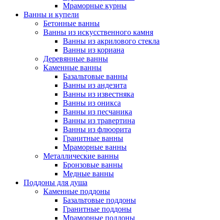
Мраморные курны
Ванны и купели
Бетонные ванны
Ванны из искусственного камня
Ванны из акрилового стекла
Ванны из кориана
Деревянные ванны
Каменные ванны
Базальтовые ванны
Ванны из андезита
Ванны из известняка
Ванны из оникса
Ванны из песчаника
Ванны из травертина
Ванны из флюорита
Гранитные ванны
Мраморные ванны
Металлические ванны
Бронзовые ванны
Медные ванны
Поддоны для душа
Каменные поддоны
Базальтовые поддоны
Гранитные поддоны
Мраморные поддоны