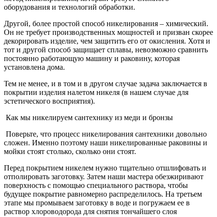
оборудования и технологий обработки.
Другой, более простой способ никелирования – химический.
Он не требует производственных мощностей и призван скорее
декорировать изделие, чем защитить его от окисления. Хотя и
тот и другой способ защищает сплавы, невозможно сравнить
постоянно работающую машину и раковину, которая
установлена дома.
Тем не менее, и в том и в другом случае задача заключается в
покрытии изделия налетом никеля (в нашем случае для
эстетического восприятия).
Как мы никелируем сантехнику из меди и бронзы
Поверьте, что процесс никелирования сантехники довольно
сложен. Именно поэтому наши никелированные раковины и
мойки стоят столько, сколько они стоят.
Перед покрытием никелем нужно тщательно отшлифовать и
отполировать заготовку. Затем наши мастера обезжиривают
поверхность с помощью специального раствора, чтобы
будущее покрытие равномерно распределилось. На третьем
этапе мы промываем заготовку в воде и погружаем ее в
раствор хлороводорода для снятия тончайшего слоя