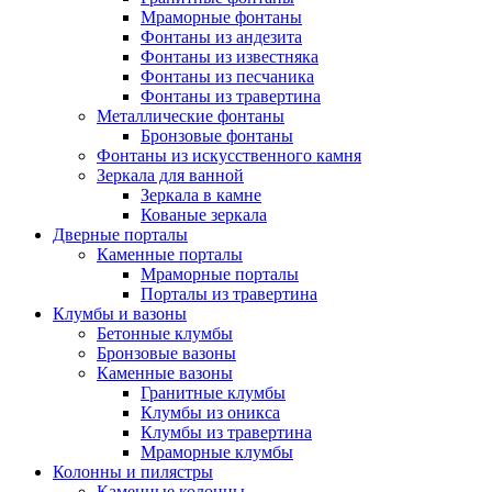
Мраморные фонтаны
Фонтаны из андезита
Фонтаны из известняка
Фонтаны из песчаника
Фонтаны из травертина
Металлические фонтаны
Бронзовые фонтаны
Фонтаны из искусственного камня
Зеркала для ванной
Зеркала в камне
Кованые зеркала
Дверные порталы
Каменные порталы
Мраморные порталы
Порталы из травертина
Клумбы и вазоны
Бетонные клумбы
Бронзовые вазоны
Каменные вазоны
Гранитные клумбы
Клумбы из оникса
Клумбы из травертина
Мраморные клумбы
Колонны и пилястры
Каменные колонны