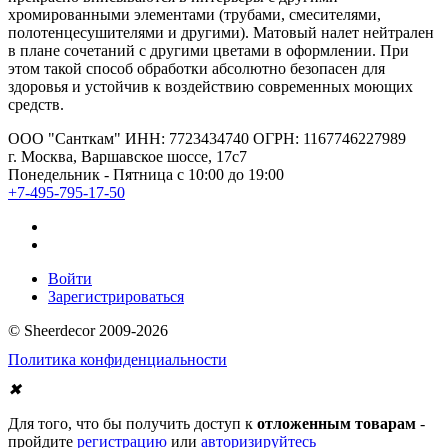
хромированными элементами (трубами, смесителями,
полотенцесушителями и другими). Матовый налет нейтрален
в плане сочетаний с другими цветами в оформлении. При
этом такой способ обработки абсолютно безопасен для
здоровья и устойчив к воздействию современных моющих
средств.
ООО "Санткам" ИНН: 7723434740 ОГРН: 1167746227989
г. Москва, Варшавское шоссе, 17с7
Понедельник - Пятница с 10:00 до 19:00
+7-495-795-17-50
Войти
Зарегистрироваться
© Sheerdecor 2009-2026
Политика конфиденциальности
✖
Для того, что бы получить доступ к
отложенным товарам
-
пройдите
регистрацию
или
авторизируйтесь