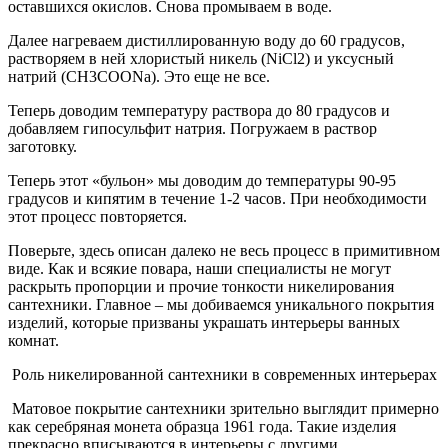
оставшихся окислов. Снова промываем в воде.
Далее нагреваем дистиллированную воду до 60 градусов,
растворяем в ней хлористый никель (NiCl2) и уксусный
натрий (CH3COONa). Это еще не все.
Теперь доводим температуру раствора до 80 градусов и
добавляем гипосульфит натрия. Погружаем в раствор
заготовку.
Теперь этот «бульон» мы доводим до температуры 90-95
градусов и кипятим в течение 1-2 часов. При необходимости
этот процесс повторяется.
Поверьте, здесь описан далеко не весь процесс в примитивном
виде. Как и всякие повара, наши специалисты не могут
раскрыть пропорции и прочие тонкости никелирования
сантехники. Главное – мы добиваемся уникального покрытия
изделий, которые призваны украшать интерьеры ванных
комнат.
Роль никелированной сантехники в современных интерьерах
Матовое покрытие сантехники зрительно выглядит примерно
как серебряная монета образца 1961 года. Такие изделия
прекрасно вписываются в интерьеры с другими