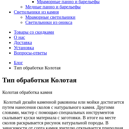
Мраморные панно и барельефы
Медные панно и барельефы
Светильники из камня
Мраморные светильники
Светильники из оникса
Товары со скидками
О нас
Доставка
Установка
Вопросы-ответы
Блог
Тип обработки Колотая
Тип обработки Колотая
Колотая обработка камня
Колотый дизайн каменной раковины или мойки достигается
путем нанесения сколов с натурального камня. Другими
словами, мастер с помощью специальных инструментов
скалывает куски материала с заготовки. В итоге на месте
сколов раскрывается рисунок натуральной породы. В
зависимости от сорта камня зрителю открывается природная