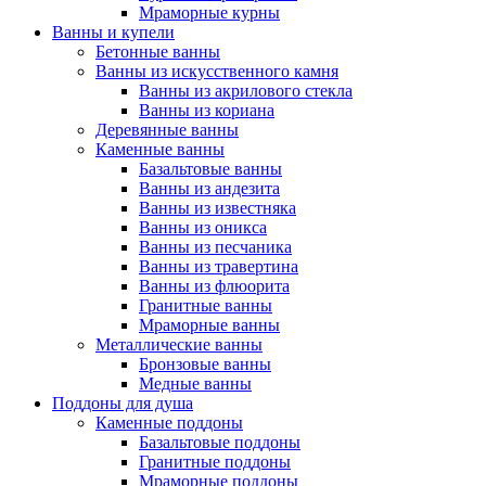
Мраморные курны
Ванны и купели
Бетонные ванны
Ванны из искусственного камня
Ванны из акрилового стекла
Ванны из кориана
Деревянные ванны
Каменные ванны
Базальтовые ванны
Ванны из андезита
Ванны из известняка
Ванны из оникса
Ванны из песчаника
Ванны из травертина
Ванны из флюорита
Гранитные ванны
Мраморные ванны
Металлические ванны
Бронзовые ванны
Медные ванны
Поддоны для душа
Каменные поддоны
Базальтовые поддоны
Гранитные поддоны
Мраморные поддоны