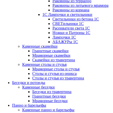
Раковины из терраццо
Раковины из литьевого мрамора
Раковины из кориана
1С Лампочки и светильники
Светильники из бетона 1С
СВЕТильники 1С
Расеиватели света 1С
Ножки и Патроны 1С
Лампочки 1С
АБАЖУРы 1С
Каменные скамейки
Гранитные скамейки
Мраморные скамейки
Скамейки из травертина
Каменные столы и стулья
Мраморные столы и стулья
Столы и стулья из оникса
Столы и стулья из травертина
Беседки и ротонды
Каменные беседки
Беседки из травертина
Гранитные беседки
Мраморные беседки
Панно и барельефы
Каменные панно и барельефы