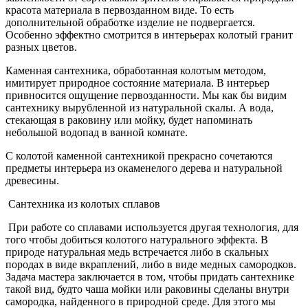
красота материала в первозданном виде. То есть
дополнительной обработке изделие не подвергается.
Особенно эффектно смотрится в интерьерах колотый гранит
разных цветов.
Каменная сантехника, обработанная колотым методом,
имитирует природное состояние материала. В интерьер
привносится ощущение первозданности. Мы как бы видим
сантехнику вырубленной из натуральной скалы. А вода,
стекающая в раковину или мойку, будет напоминать
небольшой водопад в ванной комнате.
С колотой каменной сантехникой прекрасно сочетаются
предметы интерьера из окаменелого дерева и натуральной
древесины.
Сантехника из колотых сплавов
При работе со сплавами используется другая технология, для
того чтобы добиться колотого натурального эффекта. В
природе натуральная медь встречается либо в скальных
породах в виде вкраплений, либо в виде медных самородков.
Задача мастера заключается в том, чтобы придать сантехнике
такой вид, будто чаша мойки или раковины сделаны внутри
самородка, найденного в природной среде. Для этого мы