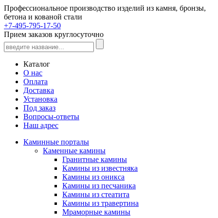
Профессиональное производство изделий из камня, бронзы,
бетона и кованой стали
+7-495-795-17-50
Прием заказов круглосуточно
Каталог
О нас
Оплата
Доставка
Установка
Под заказ
Вопросы-ответы
Наш адрес
Каминные порталы
Каменные камины
Гранитные камины
Камины из известняка
Камины из оникса
Камины из песчаника
Камины из стеатита
Камины из травертина
Мраморные камины