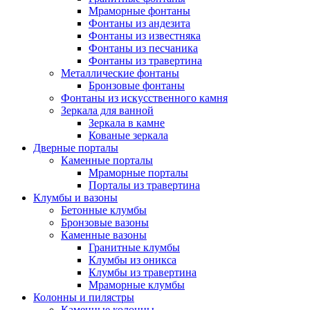
Мраморные фонтаны
Фонтаны из андезита
Фонтаны из известняка
Фонтаны из песчаника
Фонтаны из травертина
Металлические фонтаны
Бронзовые фонтаны
Фонтаны из искусственного камня
Зеркала для ванной
Зеркала в камне
Кованые зеркала
Дверные порталы
Каменные порталы
Мраморные порталы
Порталы из травертина
Клумбы и вазоны
Бетонные клумбы
Бронзовые вазоны
Каменные вазоны
Гранитные клумбы
Клумбы из оникса
Клумбы из травертина
Мраморные клумбы
Колонны и пилястры
Каменные колонны