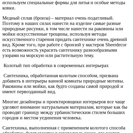
используем специальные формы для литья и особые методы
ковки.
Медный сплав (бронза) – материал очень податливый.
Поэтому в наших силах нанести на изделие самые разные
природные рисунки, в том числе нанести на раковины или
мойки искусственные трещины, используя методы
искусственного старения придать сантехнике очень древний
вид. Кроме того, при работе с бронзой у мастеров Sheerdecor
есть возможность украсить сантехнику разнообразными
узорами на морскую или растительную тему.
Колотый тип обработки в современных интерьерах
Сантехника, обработанная колотым способом, призвана
добавить в интерьеры ванной комнаты природные мотивы.
Раковины или мойки, как будто созданы самой природой и
имеют первозданный вид.
Многие дизайнеры и проектировщики интерьеров все чаще
уделяют внимание натуральным материалам, которые как бы
проводят границу между урбанистическим стилем больших
городов и местом уединения человека.
Сантехника, выполненная с применением колотого способа