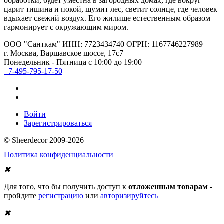
обработки, будет уместна в загородных домах, где вокруг
царит тишина и покой, шумит лес, светит солнце, где человек
вдыхает свежий воздух. Его жилище естественным образом
гармонирует с окружающим миром.
ООО "Санткам" ИНН: 7723434740 ОГРН: 1167746227989
г. Москва, Варшавское шоссе, 17с7
Понедельник - Пятница с 10:00 до 19:00
+7-495-795-17-50
Войти
Зарегистрироваться
© Sheerdecor 2009-2026
Политика конфиденциальности
✖
Для того, что бы получить доступ к
отложенным товарам
-
пройдите
регистрацию
или
авторизируйтесь
✖