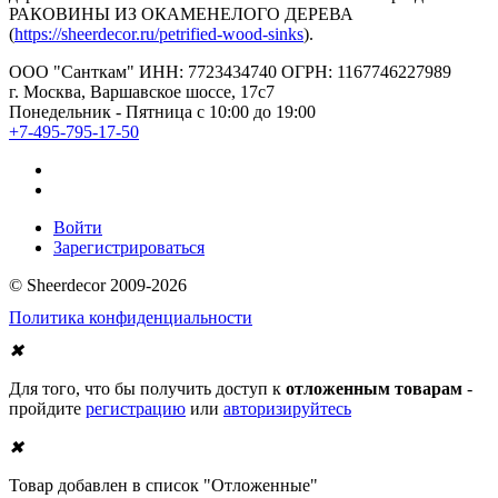
РАКОВИНЫ ИЗ ОКАМЕНЕЛОГО ДЕРЕВА
(
https://sheerdecor.ru/petrified-wood-sinks
).
ООО "Санткам" ИНН: 7723434740 ОГРН: 1167746227989
г. Москва, Варшавское шоссе, 17с7
Понедельник - Пятница с 10:00 до 19:00
+7-495-795-17-50
Войти
Зарегистрироваться
© Sheerdecor 2009-2026
Политика конфиденциальности
✖
Для того, что бы получить доступ к
отложенным товарам
-
пройдите
регистрацию
или
авторизируйтесь
✖
Товар добавлен в список "Отложенные"