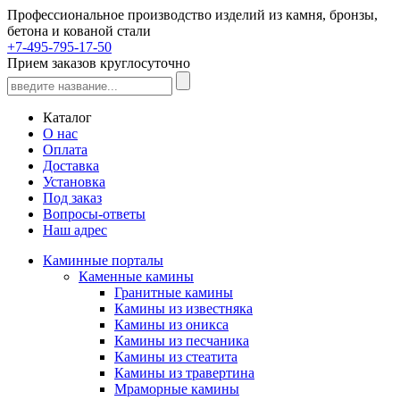
Профессиональное производство изделий из камня, бронзы,
бетона и кованой стали
+7-495-795-17-50
Прием заказов круглосуточно
Каталог
О нас
Оплата
Доставка
Установка
Под заказ
Вопросы-ответы
Наш адрес
Каминные порталы
Каменные камины
Гранитные камины
Камины из известняка
Камины из оникса
Камины из песчаника
Камины из стеатита
Камины из травертина
Мраморные камины