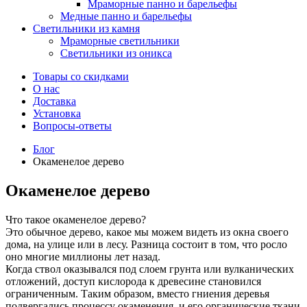
Мраморные панно и барельефы
Медные панно и барельефы
Светильники из камня
Мраморные светильники
Светильники из оникса
Товары со скидками
О нас
Доставка
Установка
Вопросы-ответы
Блог
Окаменелое дерево
Окаменелое дерево
Что такое окаменелое дерево?
Это обычное дерево, какое мы можем видеть из окна своего
дома, на улице или в лесу. Разница состоит в том, что росло
оно многие миллионы лет назад.
Когда ствол оказывался под слоем грунта или вулканических
отложений, доступ кислорода к древесине становился
ограниченным. Таким образом, вместо гниения деревья
подвергались процессу окаменения, и его органические ткани