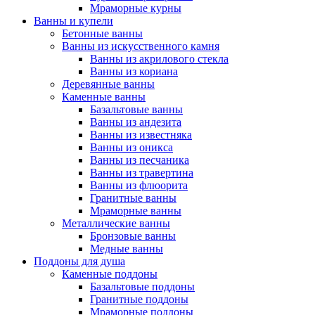
Мраморные курны
Ванны и купели
Бетонные ванны
Ванны из искусственного камня
Ванны из акрилового стекла
Ванны из кориана
Деревянные ванны
Каменные ванны
Базальтовые ванны
Ванны из андезита
Ванны из известняка
Ванны из оникса
Ванны из песчаника
Ванны из травертина
Ванны из флюорита
Гранитные ванны
Мраморные ванны
Металлические ванны
Бронзовые ванны
Медные ванны
Поддоны для душа
Каменные поддоны
Базальтовые поддоны
Гранитные поддоны
Мраморные поддоны