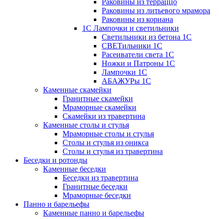
Раковины из терраццо
Раковины из литьевого мрамора
Раковины из кориана
1С Лампочки и светильники
Светильники из бетона 1С
СВЕТильники 1С
Расеиватели света 1С
Ножки и Патроны 1С
Лампочки 1С
АБАЖУРы 1С
Каменные скамейки
Гранитные скамейки
Мраморные скамейки
Скамейки из травертина
Каменные столы и стулья
Мраморные столы и стулья
Столы и стулья из оникса
Столы и стулья из травертина
Беседки и ротонды
Каменные беседки
Беседки из травертина
Гранитные беседки
Мраморные беседки
Панно и барельефы
Каменные панно и барельефы