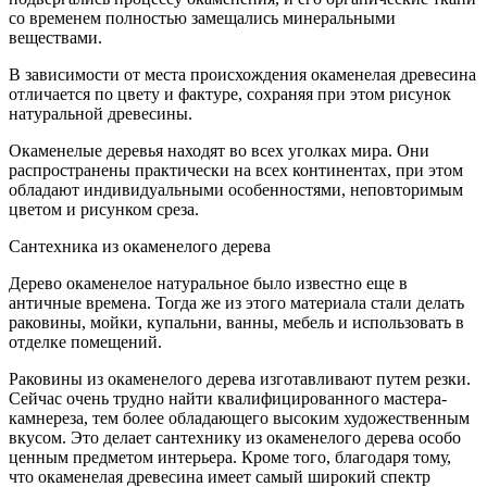
со временем полностью замещались минеральными
веществами.
В зависимости от места происхождения окаменелая древесина
отличается по цвету и фактуре, сохраняя при этом рисунок
натуральной древесины.
Окаменелые деревья находят во всех уголках мира. Они
распространены практически на всех континентах, при этом
обладают индивидуальными особенностями, неповторимым
цветом и рисунком среза.
Сантехника из окаменелого дерева
Дерево окаменелое натуральное было известно еще в
античные времена. Тогда же из этого материала стали делать
раковины, мойки, купальни, ванны, мебель и использовать в
отделке помещений.
Раковины из окаменелого дерева изготавливают путем резки.
Сейчас очень трудно найти квалифицированного мастера-
камнереза, тем более обладающего высоким художественным
вкусом. Это делает сантехнику из окаменелого дерева особо
ценным предметом интерьера. Кроме того, благодаря тому,
что окаменелая древесина имеет самый широкий спектр