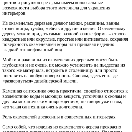
цветов и рисунков среза, мы имеем колоссальные
возможности выбора этого материала для украшения
интерьеров.
Из окаменелых деревьев делают мойки, раковины, ванны,
столешницы, тумбы, мебель и другие изделия. Окаменелому
дереву можно придать самые разнообразные формы – строго
квадратные или округлые, простые или витиеватые, сохраняя
поверхность окаменевшей коры или придавая изделию
гладкий отшлифованный вид.
Мойки и раковины из окаменевших деревьев могут быть
глубокими и не очень, их можно установить на пьедестал из
такого же материала, встроить в столешницу или просто
поставить на любую поверхность. Словом, здесь есть где
«развернуться» дизайнерской мысли.
Каменная сантехника очень практична, спокойно относится к
воздействию воды и моющих веществ, устойчива к сколам и
другим механическим повреждениям, не говоря уже о том,
что такая сантехника очень долговечна.
Роль окаменелой древесины в современных интерьерах
Само собой, что изделия из окаменелого дерева прекрасно