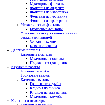
Мраморные фонтаны
Фонтаны из андезита
Фонтаны из известняка
Фонтаны из песчаника
Фонтаны из травертина
Металлические фонтаны
Бронзовые фонтаны
Фонтаны из искусственного камня
Зеркала для ванной
Зеркала в камне
Кованые зеркала
Дверные порталы
Каменные порталы
Мраморные порталы
Порталы из травертина
Клумбы и вазоны
Бетонные клумбы
Бронзовые вазоны
Каменные вазоны
Гранитные клумбы
Клумбы из оникса
Клумбы из травертина
Мраморные клумбы
Колонны и пилястры
Каменные колонны