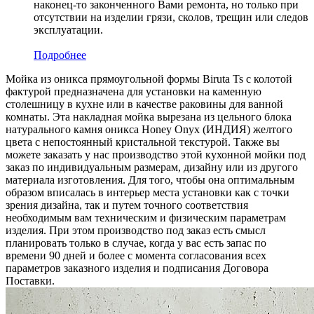
наконец-то законченного Вами ремонта, но только при
отсутствии на изделии грязи, сколов, трещин или следов
эксплуатации.
Подробнее
Мойка из оникса прямоугольной формы Biruta Ts с колотой
фактурой предназначена для установки на каменную
столешницу в кухне или в качестве раковины для ванной
комнаты. Эта накладная мойка вырезана из цельного блока
натурального камня оникса Honey Onyx (ИНДИЯ) желтого
цвета c непостоянный кристальной текстурой. Также вы
можете заказать у нас производство этой кухонной мойки под
заказ по индивидуальным размерам, дизайну или из другого
материала изготовления. Для того, чтобы она оптимальным
образом вписалась в интерьер места установки как с точки
зрения дизайна, так и путем точного соответствия
необходимым вам техническим и физическим параметрам
изделия. При этом производство под заказ есть смысл
планировать только в случае, когда у вас есть запас по
времени 90 дней и более с момента согласования всех
параметров заказного изделия и подписания Договора
Поставки.