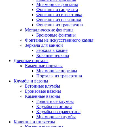
Мраморные фонтаны
Фонтаны из андезита
Фонтаны из известняка
Фонтаны из песчаника
Фонтаны из травертина
Металлические фонтаны
Бронзовые фонтаны
Фонтаны из искусственного камня
Зеркала для ванной
Зеркала в камне
Кованые зеркала
Дверные порталы
Каменные порталы
Мраморные порталы
Порталы из травертина
Клумбы и вазоны
Бетонные клумбы
Бронзовые вазоны
Каменные вазоны
Гранитные клумбы
Клумбы из оникса
Клумбы из травертина
Мраморные клумбы
Колонны и пилястры
Каменные колонны