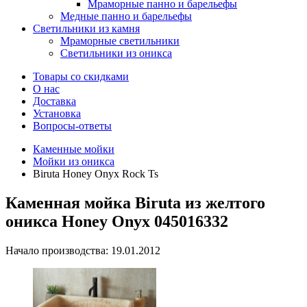
Мраморные панно и барельефы
Медные панно и барельефы
Светильники из камня
Мраморные светильники
Светильники из оникса
Товары со скидками
О нас
Доставка
Установка
Вопросы-ответы
Каменные мойки
Мойки из оникса
Biruta Honey Onyx Rock Ts
Каменная мойка Biruta из желтого
оникса Honey Onyx 045016332
Начало производства: 19.01.2012