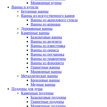
Мраморные курны
Ванны и купели
Бетонные ванны
Ванны из искусственного камня
Ванны из акрилового стекла
Ванны из кориана
Деревянные ванны
Каменные ванны
Базальтовые ванны
Ванны из андезита
Ванны из известняка
Ванны из оникса
Ванны из песчаника
Ванны из травертина
Ванны из флюорита
Гранитные ванны
Мраморные ванны
Металлические ванны
Бронзовые ванны
Медные ванны
Поддоны для душа
Каменные поддоны
Базальтовые поддоны
Гранитные поддоны
Мраморные поддоны