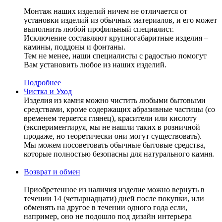
Монтаж наших изделий ничем не отличается от
установки изделий из обычных материалов, и его может
выполнить любой профильный специалист.
Исключение составляют крупногабаритные изделия –
камины, поддоны и фонтаны.
Тем не менее, наши специалисты с радостью помогут
Вам установить любое из наших изделий.
Подробнее
Чистка и Уход
Изделия из камня можно чистить любыми бытовыми
средствами, кроме содержащих абразивные частицы (со
временем теряется глянец), красители или кислоту
(экспериментируя, мы не нашли таких в розничной
продаже, но теоретически они могут существовать).
Мы можем посоветовать обычные бытовые средства,
которые полностью безопасны для натурального камня.
Возврат и обмен
Приобретенное из наличия изделие можно вернуть в
течении 14 (четырнадцати) дней после покупки, или
обменять на другое в течении одного года если,
например, оно не подошло под дизайн интерьера