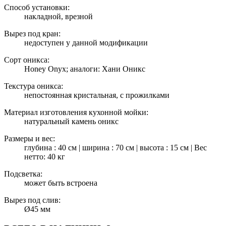
Способ установки:
накладной, врезной
Вырез под кран:
недоступен у данной модификации
Сорт оникса:
Honey Onyx; аналоги: Хани Оникс
Текстура оникса:
непостоянная кристальная, с прожилками
Материал изготовления кухонной мойки:
натуральный камень оникс
Размеры и вес:
глубина : 40 см | ширина : 70 см | высота : 15 см | Вес
нетто: 40 кг
Подсветка:
может быть встроена
Вырез под слив:
Ø45 мм