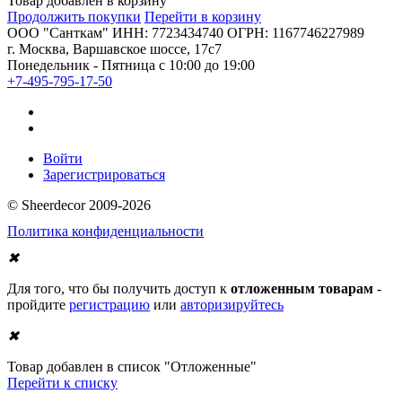
Товар добавлен в корзину
Продолжить покупки
Перейти в корзину
ООО "Санткам" ИНН: 7723434740 ОГРН: 1167746227989
г. Москва, Варшавское шоссе, 17с7
Понедельник - Пятница с 10:00 до 19:00
+7-495-795-17-50
Войти
Зарегистрироваться
© Sheerdecor 2009-2026
Политика конфиденциальности
✖
Для того, что бы получить доступ к
отложенным товарам
-
пройдите
регистрацию
или
авторизируйтесь
✖
Товар добавлен в список "Отложенные"
Перейти к списку