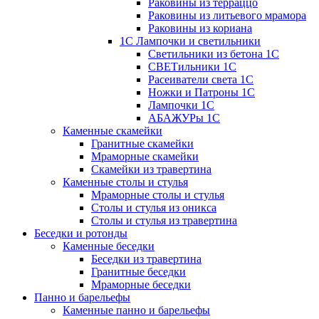
Раковины из терраццо
Раковины из литьевого мрамора
Раковины из кориана
1С Лампочки и светильники
Светильники из бетона 1С
СВЕТильники 1С
Расеиватели света 1С
Ножки и Патроны 1С
Лампочки 1С
АБАЖУРы 1С
Каменные скамейки
Гранитные скамейки
Мраморные скамейки
Скамейки из травертина
Каменные столы и стулья
Мраморные столы и стулья
Столы и стулья из оникса
Столы и стулья из травертина
Беседки и ротонды
Каменные беседки
Беседки из травертина
Гранитные беседки
Мраморные беседки
Панно и барельефы
Каменные панно и барельефы