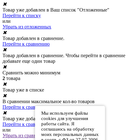
✖
Товар уже добавлен в Ваш список "Отложенные"
Перейти к списку
или
Убрать из отложенных
✖
Товар добавлен в сравнение.
Перейти к сравнению
✖
Товар добавлен в сравнение. Чтобы перейти в сравнение
добавьте еще один товар
✖
Сравнить можно минимум
2
товара
✖
Товар уже в списке
✖
В сравнении максимальное кол-во товаров
Перейти к сравнению
✖
Мы используем файлы
Товар уже добавлен в сравнение
cookies для улучшения
работы сайта. Я
Перейти к сравнению
соглашаюсь на обработку
или
моих персональных данных
Убрать из сравнения
в соотв. с ФЗ от 27.07.2006