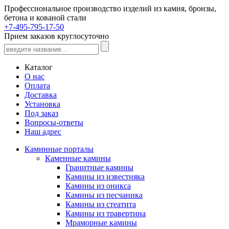
Профессиональное производство изделий из камня, бронзы,
бетона и кованой стали
+7-495-795-17-50
Прием заказов круглосуточно
Каталог
О нас
Оплата
Доставка
Установка
Под заказ
Вопросы-ответы
Наш адрес
Каминные порталы
Каменные камины
Гранитные камины
Камины из известняка
Камины из оникса
Камины из песчаника
Камины из стеатита
Камины из травертина
Мраморные камины