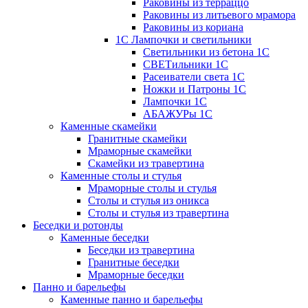
Раковины из терраццо
Раковины из литьевого мрамора
Раковины из кориана
1С Лампочки и светильники
Светильники из бетона 1С
СВЕТильники 1С
Расеиватели света 1С
Ножки и Патроны 1С
Лампочки 1С
АБАЖУРы 1С
Каменные скамейки
Гранитные скамейки
Мраморные скамейки
Скамейки из травертина
Каменные столы и стулья
Мраморные столы и стулья
Столы и стулья из оникса
Столы и стулья из травертина
Беседки и ротонды
Каменные беседки
Беседки из травертина
Гранитные беседки
Мраморные беседки
Панно и барельефы
Каменные панно и барельефы