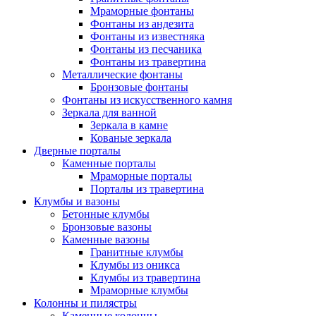
Мраморные фонтаны
Фонтаны из андезита
Фонтаны из известняка
Фонтаны из песчаника
Фонтаны из травертина
Металлические фонтаны
Бронзовые фонтаны
Фонтаны из искусственного камня
Зеркала для ванной
Зеркала в камне
Кованые зеркала
Дверные порталы
Каменные порталы
Мраморные порталы
Порталы из травертина
Клумбы и вазоны
Бетонные клумбы
Бронзовые вазоны
Каменные вазоны
Гранитные клумбы
Клумбы из оникса
Клумбы из травертина
Мраморные клумбы
Колонны и пилястры
Каменные колонны