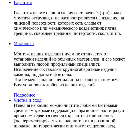
Гарантия
Гарантия на все наши изделия составляет 3 (три) года с
момента отгрузки, и не распространяется на изделия, на
лицевой поверхности которых есть следы от
химического или механического воздействия: пятна,
трещины, сквозные трещины, потертости, сколы и т.п.
Установка
Монтаж наших изделий ничем не отличается от
установки изделий из обычных материалов, и его может
выполнить любой профильный специалист.
Исключение составляют крупногабаритные изделия –
камины, поддоны и фонтаны.
Тем не менее, наши специалисты с радостью помогут
Вам установить любое из наших изделий.
Подробнее
Чистка и Уход
Изделия из камня можно чистить любыми бытовыми
средствами, кроме содержащих абразивные частицы (со
временем теряется глянец), красители или кислоту
(экспериментируя, мы не нашли таких в розничной
продаже, но теоретически они могут существовать).