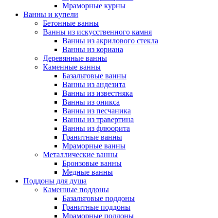
Мраморные курны
Ванны и купели
Бетонные ванны
Ванны из искусственного камня
Ванны из акрилового стекла
Ванны из кориана
Деревянные ванны
Каменные ванны
Базальтовые ванны
Ванны из андезита
Ванны из известняка
Ванны из оникса
Ванны из песчаника
Ванны из травертина
Ванны из флюорита
Гранитные ванны
Мраморные ванны
Металлические ванны
Бронзовые ванны
Медные ванны
Поддоны для душа
Каменные поддоны
Базальтовые поддоны
Гранитные поддоны
Мраморные поддоны