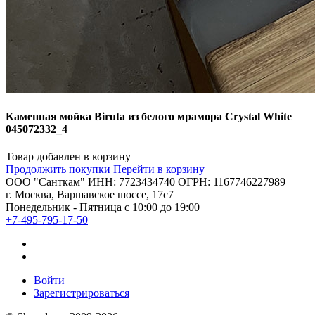
Каменная мойка Biruta из белого мрамора Crystal White
045072332_4
Товар добавлен в корзину
Продолжить покупки
Перейти в корзину
ООО "Санткам" ИНН: 7723434740 ОГРН: 1167746227989
г. Москва, Варшавское шоссе, 17с7
Понедельник - Пятница с 10:00 до 19:00
+7-495-795-17-50
Войти
Зарегистрироваться