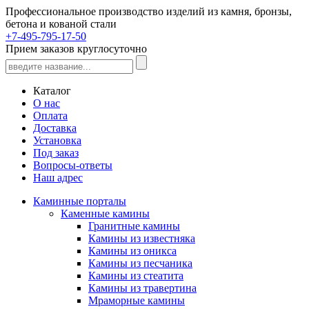
Профессиональное производство изделий из камня, бронзы,
бетона и кованой стали
+7-495-795-17-50
Прием заказов круглосуточно
Каталог
О нас
Оплата
Доставка
Установка
Под заказ
Вопросы-ответы
Наш адрес
Каминные порталы
Каменные камины
Гранитные камины
Камины из известняка
Камины из оникса
Камины из песчаника
Камины из стеатита
Камины из травертина
Мраморные камины