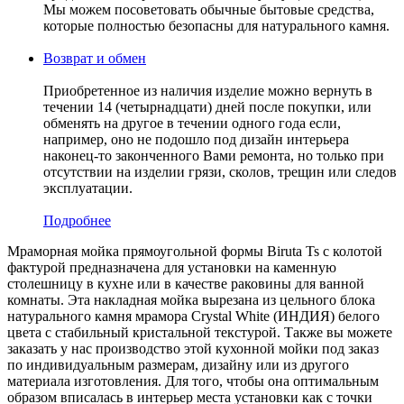
Мы можем посоветовать обычные бытовые средства,
которые полностью безопасны для натурального камня.
Возврат и обмен
Приобретенное из наличия изделие можно вернуть в
течении 14 (четырнадцати) дней после покупки, или
обменять на другое в течении одного года если,
например, оно не подошло под дизайн интерьера
наконец-то законченного Вами ремонта, но только при
отсутствии на изделии грязи, сколов, трещин или следов
эксплуатации.
Подробнее
Мраморная мойка прямоугольной формы Biruta Ts с колотой
фактурой предназначена для установки на каменную
столешницу в кухне или в качестве раковины для ванной
комнаты. Эта накладная мойка вырезана из цельного блока
натурального камня мрамора Crystal White (ИНДИЯ) белого
цвета c стабильный кристальной текстурой. Также вы можете
заказать у нас производство этой кухонной мойки под заказ
по индивидуальным размерам, дизайну или из другого
материала изготовления. Для того, чтобы она оптимальным
образом вписалась в интерьер места установки как с точки