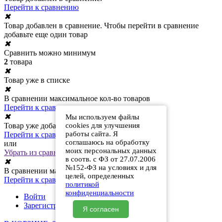
Перейти к сравнению
✖
Товар добавлен в сравнение. Чтобы перейти в сравнение
добавьте еще один товар
✖
Сравнить можно минимум
2
товара
✖
Товар уже в списке
✖
В сравнении максимальное кол-во товаров
Перейти к сравнению
✖
Мы используем файлы
cookies для улучшения
Товар уже добавлен в сравнение
работы сайта. Я
Перейти к сравнению
соглашаюсь на обработку
или
моих персональных данных
Убрать из сравнения
в соотв. с ФЗ от 27.07.2006
✖
№152-ФЗ на условиях и для
В сравнении максимальное кол-во товаров
целей, определенных
Перейти к сравнению
политикой
конфиденциальности
Войти
Зарегистрироваться
Я согласен