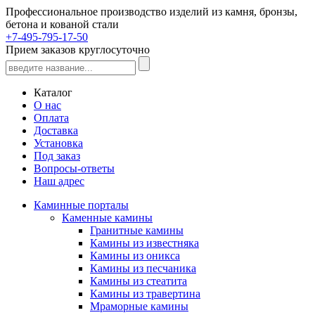
Профессиональное производство изделий из камня, бронзы,
бетона и кованой стали
+7-495-795-17-50
Прием заказов круглосуточно
Каталог
О нас
Оплата
Доставка
Установка
Под заказ
Вопросы-ответы
Наш адрес
Каминные порталы
Каменные камины
Гранитные камины
Камины из известняка
Камины из оникса
Камины из песчаника
Камины из стеатита
Камины из травертина
Мраморные камины