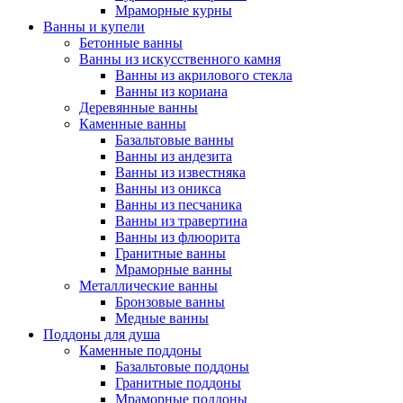
Мраморные курны
Ванны и купели
Бетонные ванны
Ванны из искусственного камня
Ванны из акрилового стекла
Ванны из кориана
Деревянные ванны
Каменные ванны
Базальтовые ванны
Ванны из андезита
Ванны из известняка
Ванны из оникса
Ванны из песчаника
Ванны из травертина
Ванны из флюорита
Гранитные ванны
Мраморные ванны
Металлические ванны
Бронзовые ванны
Медные ванны
Поддоны для душа
Каменные поддоны
Базальтовые поддоны
Гранитные поддоны
Мраморные поддоны