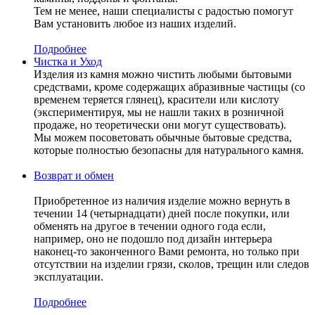
Тем не менее, наши специалисты с радостью помогут
Вам установить любое из наших изделий.
Подробнее
Чистка и Уход
Изделия из камня можно чистить любыми бытовыми
средствами, кроме содержащих абразивные частицы (со
временем теряется глянец), красители или кислоту
(экспериментируя, мы не нашли таких в розничной
продаже, но теоретически они могут существовать).
Мы можем посоветовать обычные бытовые средства,
которые полностью безопасны для натурального камня.
Возврат и обмен
Приобретенное из наличия изделие можно вернуть в
течении 14 (четырнадцати) дней после покупки, или
обменять на другое в течении одного года если,
например, оно не подошло под дизайн интерьера
наконец-то законченного Вами ремонта, но только при
отсутствии на изделии грязи, сколов, трещин или следов
эксплуатации.
Подробнее