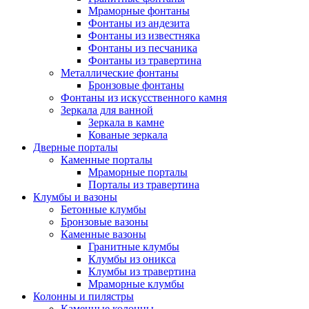
Мраморные фонтаны
Фонтаны из андезита
Фонтаны из известняка
Фонтаны из песчаника
Фонтаны из травертина
Металлические фонтаны
Бронзовые фонтаны
Фонтаны из искусственного камня
Зеркала для ванной
Зеркала в камне
Кованые зеркала
Дверные порталы
Каменные порталы
Мраморные порталы
Порталы из травертина
Клумбы и вазоны
Бетонные клумбы
Бронзовые вазоны
Каменные вазоны
Гранитные клумбы
Клумбы из оникса
Клумбы из травертина
Мраморные клумбы
Колонны и пилястры
Каменные колонны