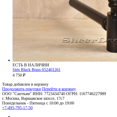
ЕСТЬ В НАЛИЧИИ
Siris Black Brass 652401261
4 750
₽
Товар добавлен в корзину
Продолжить покупки
Перейти в корзину
ООО "Санткам" ИНН: 7723434740 ОГРН: 1167746227989
г. Москва, Варшавское шоссе, 17с7
Понедельник - Пятница с 10:00 до 19:00
+7-495-795-17-50