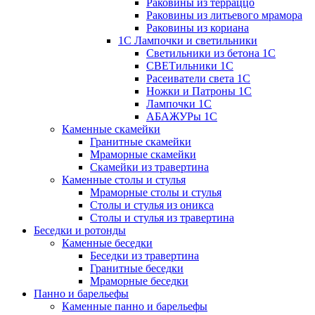
Раковины из терраццо
Раковины из литьевого мрамора
Раковины из кориана
1С Лампочки и светильники
Светильники из бетона 1С
СВЕТильники 1С
Расеиватели света 1С
Ножки и Патроны 1С
Лампочки 1С
АБАЖУРы 1С
Каменные скамейки
Гранитные скамейки
Мраморные скамейки
Скамейки из травертина
Каменные столы и стулья
Мраморные столы и стулья
Столы и стулья из оникса
Столы и стулья из травертина
Беседки и ротонды
Каменные беседки
Беседки из травертина
Гранитные беседки
Мраморные беседки
Панно и барельефы
Каменные панно и барельефы