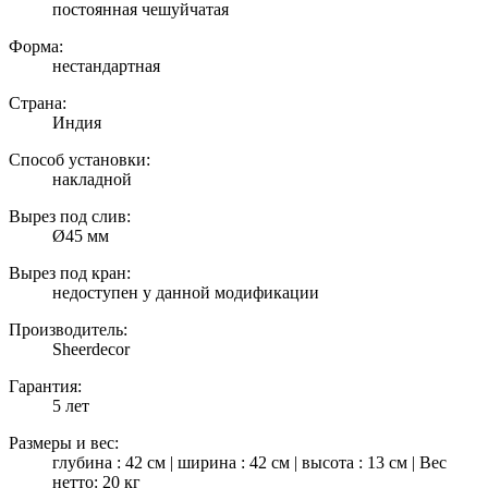
постоянная чешуйчатая
Форма:
нестандартная
Страна:
Индия
Способ установки:
накладной
Вырез под слив:
Ø45 мм
Вырез под кран:
недоступен у данной модификации
Производитель:
Sheerdecor
Гарантия:
5 лет
Размеры и вес:
глубина : 42 см | ширина : 42 см | высота : 13 см | Вес
нетто: 20 кг