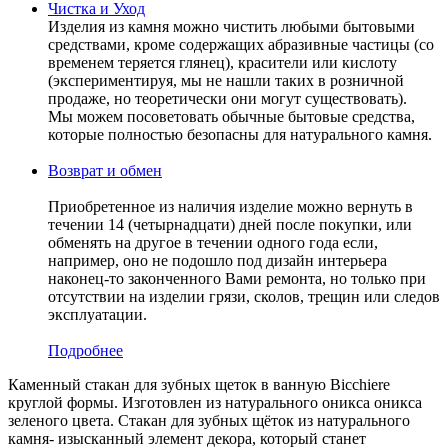
Чистка и Уход
Изделия из камня можно чистить любыми бытовыми
средствами, кроме содержащих абразивные частицы (со
временем теряется глянец), красители или кислоту
(экспериментируя, мы не нашли таких в розничной
продаже, но теоретически они могут существовать).
Мы можем посоветовать обычные бытовые средства,
которые полностью безопасны для натурального камня.
Возврат и обмен
Приобретенное из наличия изделие можно вернуть в
течении 14 (четырнадцати) дней после покупки, или
обменять на другое в течении одного года если,
например, оно не подошло под дизайн интерьера
наконец-то законченного Вами ремонта, но только при
отсутствии на изделии грязи, сколов, трещин или следов
эксплуатации.
Подробнее
Каменный стакан для зубных щеток в ванную Bicchiere
круглой формы. Изготовлен из натурального оникса оникса
зеленого цвета. Стакан для зубных щёток из натурального
камня- изысканный элемент декора, который станет