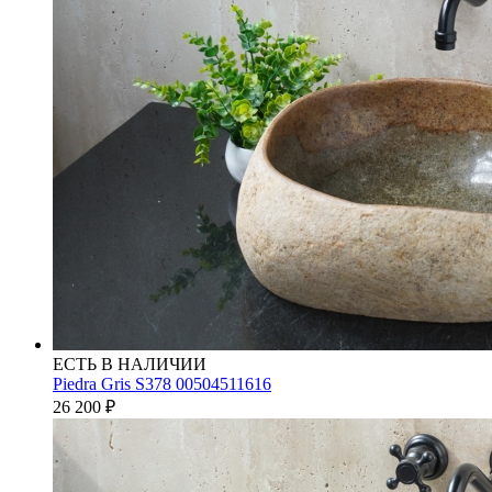
ЕСТЬ В НАЛИЧИИ
Piedra Gris S378 00504511616
26 200
₽