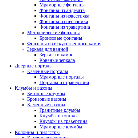
Мраморные фонтаны
Фонтаны из андезита
Фонтаны из известняка
Фонтаны из песчаника
Фонтаны из травертина
Металлические фонтаны
Бронзовые фонтаны
Фонтаны из искусственного камня
Зеркала для ванной
Зеркала в камне
Кованые зеркала
Дверные порталы
Каменные порталы
Мраморные порталы
Порталы из травертина
Клумбы и вазоны
Бетонные клумбы
Бронзовые вазоны
Каменные вазоны
Гранитные клумбы
Клумбы из оникса
Клумбы из травертина
Мраморные клумбы
Колонны и пилястры
Каменные колонны