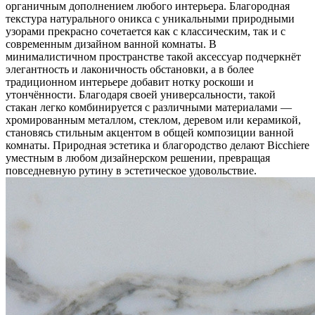
органичным дополнением любого интерьера. Благородная
текстура натурального оникса с уникальными природными
узорами прекрасно сочетается как с классическим, так и с
современным дизайном ванной комнаты. В
минималистичном пространстве такой аксессуар подчеркнёт
элегантность и лаконичность обстановки, а в более
традиционном интерьере добавит нотку роскоши и
утончённости. Благодаря своей универсальности, такой
стакан легко комбинируется с различными материалами —
хромированным металлом, стеклом, деревом или керамикой,
становясь стильным акцентом в общей композиции ванной
комнаты. Природная эстетика и благородство делают Bicchiere
уместным в любом дизайнерском решении, превращая
повседневную рутину в эстетическое удовольствие.