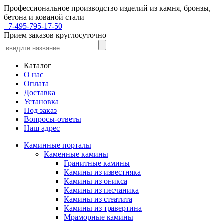
Профессиональное производство изделий из камня, бронзы,
бетона и кованой стали
+7-495-795-17-50
Прием заказов круглосуточно
Каталог
О нас
Оплата
Доставка
Установка
Под заказ
Вопросы-ответы
Наш адрес
Каминные порталы
Каменные камины
Гранитные камины
Камины из известняка
Камины из оникса
Камины из песчаника
Камины из стеатита
Камины из травертина
Мраморные камины