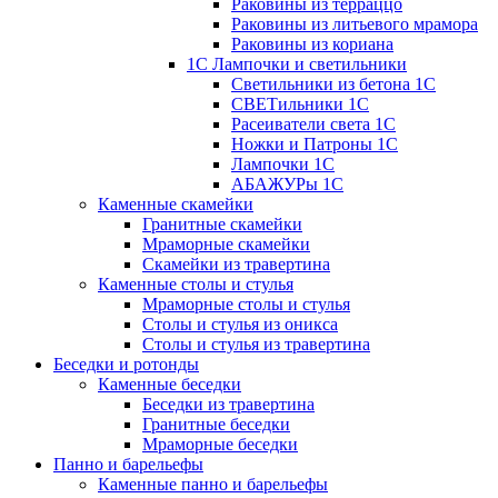
Раковины из терраццо
Раковины из литьевого мрамора
Раковины из кориана
1С Лампочки и светильники
Светильники из бетона 1С
СВЕТильники 1С
Расеиватели света 1С
Ножки и Патроны 1С
Лампочки 1С
АБАЖУРы 1С
Каменные скамейки
Гранитные скамейки
Мраморные скамейки
Скамейки из травертина
Каменные столы и стулья
Мраморные столы и стулья
Столы и стулья из оникса
Столы и стулья из травертина
Беседки и ротонды
Каменные беседки
Беседки из травертина
Гранитные беседки
Мраморные беседки
Панно и барельефы
Каменные панно и барельефы