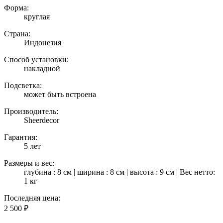
Форма:
круглая
Страна:
Индонезия
Способ установки:
накладной
Подсветка:
может быть встроена
Производитель:
Sheerdecor
Гарантия:
5 лет
Размеры и вес:
глубина : 8 см | ширина : 8 см | высота : 9 см | Вес нетто:
1 кг
Последняя цена:
2 500
₽