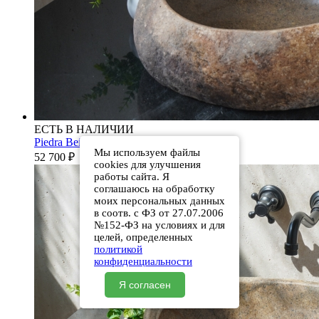
ЕСТЬ В НАЛИЧИИ
Piedra Beige S286 00501111613
Мы используем файлы
52 700
₽
cookies для улучшения
работы сайта. Я
соглашаюсь на обработку
моих персональных данных
в соотв. с ФЗ от 27.07.2006
№152-ФЗ на условиях и для
целей, определенных
политикой
конфиденциальности
Я согласен