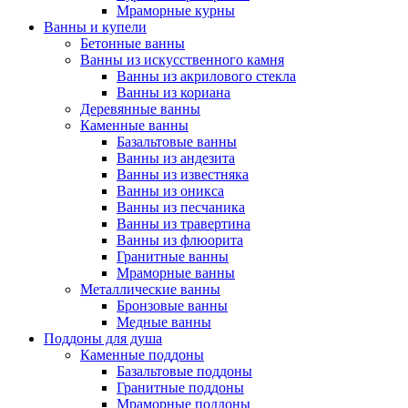
Мраморные курны
Ванны и купели
Бетонные ванны
Ванны из искусственного камня
Ванны из акрилового стекла
Ванны из кориана
Деревянные ванны
Каменные ванны
Базальтовые ванны
Ванны из андезита
Ванны из известняка
Ванны из оникса
Ванны из песчаника
Ванны из травертина
Ванны из флюорита
Гранитные ванны
Мраморные ванны
Металлические ванны
Бронзовые ванны
Медные ванны
Поддоны для душа
Каменные поддоны
Базальтовые поддоны
Гранитные поддоны
Мраморные поддоны