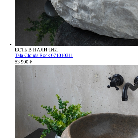
ЕСТЬ В НАЛИЧИИ
Tala Clouds Rock 071010311
53 900
₽