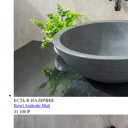
ЕСТЬ В НАЛИЧИИ
Bowl Andesite Matt
31 100
₽