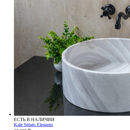
ЕСТЬ В НАЛИЧИИ
Kale Striato Eleganto