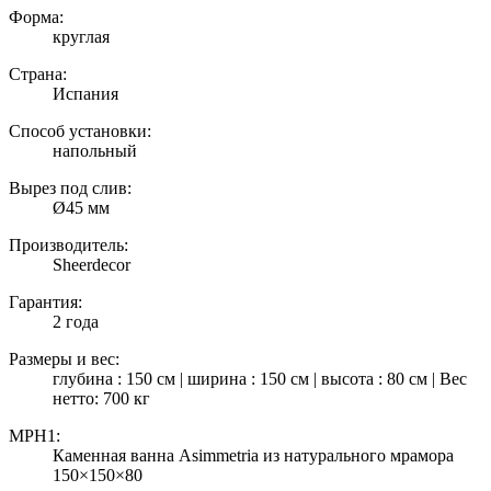
Форма:
круглая
Страна:
Испания
Способ установки:
напольный
Вырез под слив:
Ø45 мм
Производитель:
Sheerdecor
Гарантия:
2 года
Размеры и вес:
глубина : 150 см | ширина : 150 см | высота : 80 см | Вес
нетто: 700 кг
MPH1:
Каменная ванна Asimmetria из натурального мрамора
150×150×80