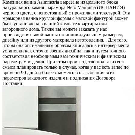
Каменная ванна Asimmetria вырезана из цельного блока
натурального камня - мрамора Nero Marquina (ИСПАНИЯ)
черного цвета, c непостоянный с прожилками текстурой. Эта
мраморная ванна круглой формы с матовой фактурой может
быть установлена в ванной комнате квартиры или
загородного дома. Также вы можете заказать у нас
производство такой ванны по индивидуальным размерам,
дизайну или из другого материала изготовления. . Для того,
чтобы она оптимальным образом вписалась в интерьер места
установки как с точки зрения дизайна, так и путем точного
соответствия необходимым вам техническим и физическим
параметрам изделия. При этом производство под заказ есть
смысл планировать только в случае, когда у вас есть запас по
времени 90 дней и более с момента согласования всех
параметров заказного изделия и подписания Договора
Поставки.