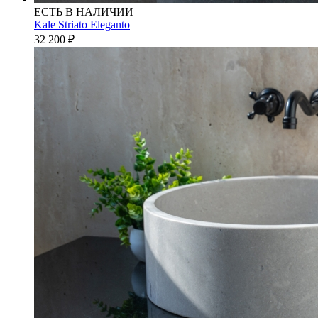
ЕСТЬ В НАЛИЧИИ
Kale Striato Eleganto
32 200
₽