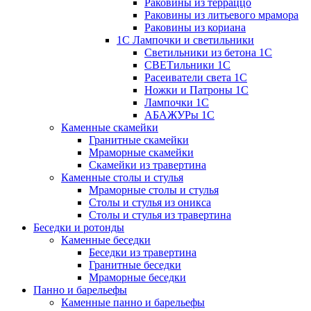
Раковины из терраццо
Раковины из литьевого мрамора
Раковины из кориана
1С Лампочки и светильники
Светильники из бетона 1С
СВЕТильники 1С
Расеиватели света 1С
Ножки и Патроны 1С
Лампочки 1С
АБАЖУРы 1С
Каменные скамейки
Гранитные скамейки
Мраморные скамейки
Скамейки из травертина
Каменные столы и стулья
Мраморные столы и стулья
Столы и стулья из оникса
Столы и стулья из травертина
Беседки и ротонды
Каменные беседки
Беседки из травертина
Гранитные беседки
Мраморные беседки
Панно и барельефы
Каменные панно и барельефы