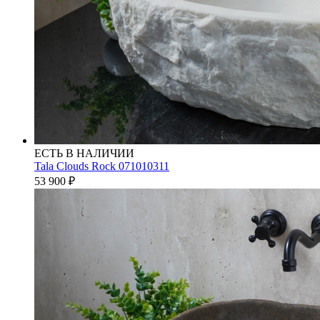
ЕСТЬ В НАЛИЧИИ
Tala Clouds Rock 071010311
53 900
₽