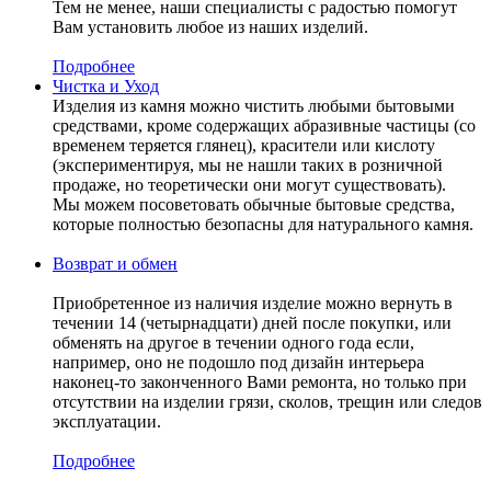
Тем не менее, наши специалисты с радостью помогут
Вам установить любое из наших изделий.
Подробнее
Чистка и Уход
Изделия из камня можно чистить любыми бытовыми
средствами, кроме содержащих абразивные частицы (со
временем теряется глянец), красители или кислоту
(экспериментируя, мы не нашли таких в розничной
продаже, но теоретически они могут существовать).
Мы можем посоветовать обычные бытовые средства,
которые полностью безопасны для натурального камня.
Возврат и обмен
Приобретенное из наличия изделие можно вернуть в
течении 14 (четырнадцати) дней после покупки, или
обменять на другое в течении одного года если,
например, оно не подошло под дизайн интерьера
наконец-то законченного Вами ремонта, но только при
отсутствии на изделии грязи, сколов, трещин или следов
эксплуатации.
Подробнее