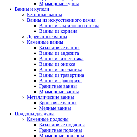
Мраморные курны
Ванны и купели
Бетонные ванны
Ванны из искусственного камня
Ванны из акрилового стекла
Ванны из кориана
Деревянные ванны
Каменные ванны
Базальтовые ванны
Ванны из андезита
Ванны из известняка
Ванны из оникса
Ванны из песчаника
Ванны из травертина
Ванны из флюорита
Гранитные ванны
Мраморные ванны
Металлические ванны
Бронзовые ванны
Медные ванны
Поддоны для душа
Каменные поддоны
Базальтовые поддоны
Гранитные поддоны
Мраморные поддоны