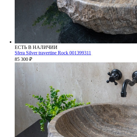
ЕСТЬ В НАЛИЧИИ
Sfera Silver travertine Rock 001399311
85 300
₽