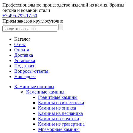
Профессиональное производство изделий из камня, бронзы,
бетона и кованой стали
+7-495-795-17-50
Прием заказов круглосуточно
Каталог
О нас
Оплата
Доставка
Установка
Под заказ
Вопросы-ответы
Наш адрес
Каминные порталы
Каменные камины
Гранитные камины
Камины из известняка
Камины из оникса
Камины из песчаника
Камины из стеатита
Камины из травертина
Мраморные камины