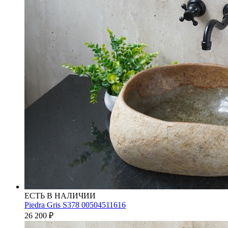
ЕСТЬ В НАЛИЧИИ
Piedra Gris S378 00504511616
26 200
₽