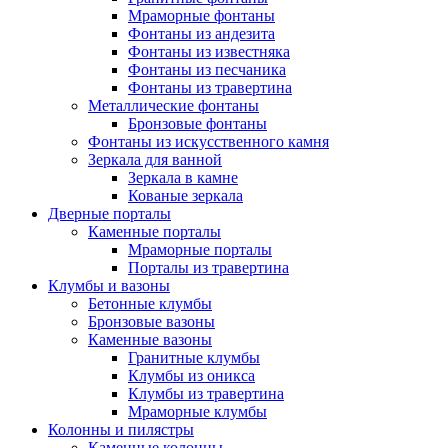
Мраморные фонтаны
Фонтаны из андезита
Фонтаны из известняка
Фонтаны из песчаника
Фонтаны из травертина
Металлические фонтаны
Бронзовые фонтаны
Фонтаны из искусственного камня
Зеркала для ванной
Зеркала в камне
Кованые зеркала
Дверные порталы
Каменные порталы
Мраморные порталы
Порталы из травертина
Клумбы и вазоны
Бетонные клумбы
Бронзовые вазоны
Каменные вазоны
Гранитные клумбы
Клумбы из оникса
Клумбы из травертина
Мраморные клумбы
Колонны и пилястры
Каменные колонны