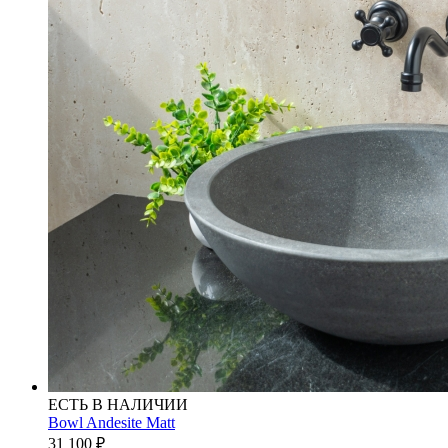
ЕСТЬ В НАЛИЧИИ
Bowl Andesite Matt
31 100
₽