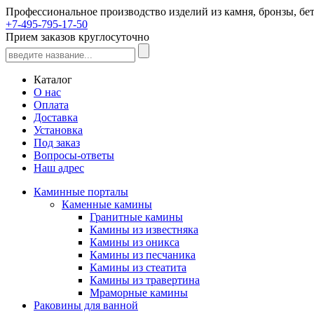
Профессиональное производство изделий из камня, бронзы, бет
+7-495-795-17-50
Прием заказов круглосуточно
Каталог
О нас
Оплата
Доставка
Установка
Под заказ
Вопросы-ответы
Наш адрес
Каминные порталы
Каменные камины
Гранитные камины
Камины из известняка
Камины из оникса
Камины из песчаника
Камины из стеатита
Камины из травертина
Мраморные камины
Раковины для ванной