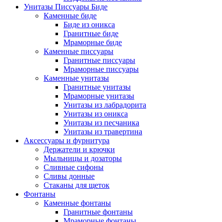
Унитазы Писсуары Биде
Каменные биде
Биде из оникса
Гранитные биде
Мраморные биде
Каменные писсуары
Гранитные писсуары
Мраморные писсуары
Каменные унитазы
Гранитные унитазы
Мраморные унитазы
Унитазы из лабрадорита
Унитазы из оникса
Унитазы из песчаника
Унитазы из травертина
Аксессуары и фурнитура
Держатели и крючки
Мыльницы и дозаторы
Сливные сифоны
Сливы донные
Стаканы для щеток
Фонтаны
Каменные фонтаны
Гранитные фонтаны
Мраморные фонтаны