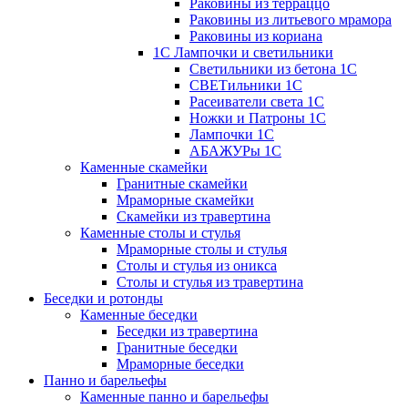
Раковины из терраццо
Раковины из литьевого мрамора
Раковины из кориана
1С Лампочки и светильники
Светильники из бетона 1С
СВЕТильники 1С
Расеиватели света 1С
Ножки и Патроны 1С
Лампочки 1С
АБАЖУРы 1С
Каменные скамейки
Гранитные скамейки
Мраморные скамейки
Скамейки из травертина
Каменные столы и стулья
Мраморные столы и стулья
Столы и стулья из оникса
Столы и стулья из травертина
Беседки и ротонды
Каменные беседки
Беседки из травертина
Гранитные беседки
Мраморные беседки
Панно и барельефы
Каменные панно и барельефы