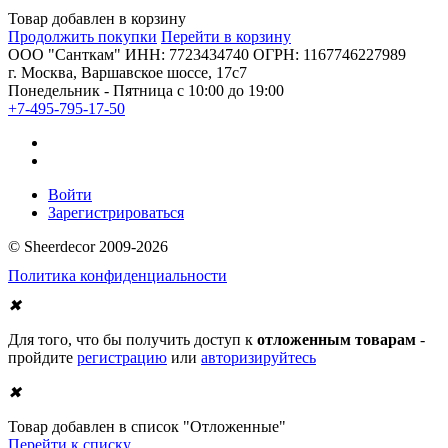
Товар добавлен в корзину
Продолжить покупки
Перейти в корзину
ООО "Санткам" ИНН: 7723434740 ОГРН: 1167746227989
г. Москва, Варшавское шоссе, 17с7
Понедельник - Пятница с 10:00 до 19:00
+7-495-795-17-50
Войти
Зарегистрироваться
© Sheerdecor 2009-2026
Политика конфиденциальности
✖
Для того, что бы получить доступ к
отложенным товарам
-
пройдите
регистрацию
или
авторизируйтесь
✖
Товар добавлен в список "Отложенные"
Перейти к списку