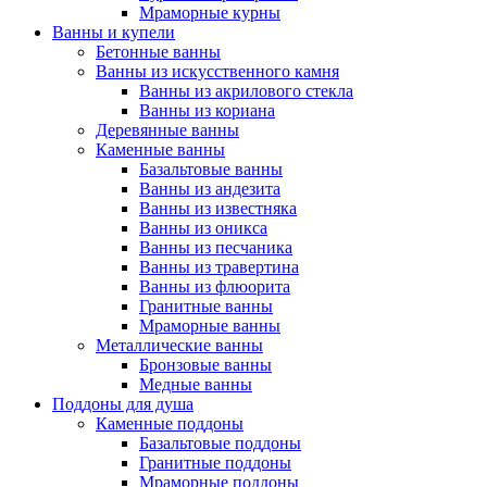
Мраморные курны
Ванны и купели
Бетонные ванны
Ванны из искусственного камня
Ванны из акрилового стекла
Ванны из кориана
Деревянные ванны
Каменные ванны
Базальтовые ванны
Ванны из андезита
Ванны из известняка
Ванны из оникса
Ванны из песчаника
Ванны из травертина
Ванны из флюорита
Гранитные ванны
Мраморные ванны
Металлические ванны
Бронзовые ванны
Медные ванны
Поддоны для душа
Каменные поддоны
Базальтовые поддоны
Гранитные поддоны
Мраморные поддоны