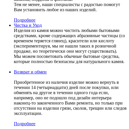
Тем не менее, наши специалисты с радостью помогут
Вам установить любое из наших изделий.
Подробнее
Чистка и Уход
Изделия из камня можно чистить любыми бытовыми
средствами, кроме содержащих абразивные частицы (со
временем теряется глянец), красители или кислоту
(экспериментируя, мы не нашли таких в розничной
продаже, но теоретически они могут существовать).
Мы можем посоветовать обычные бытовые средства,
которые полностью безопасны для натурального камня.
Возврат и обмен
Приобретенное из наличия изделие можно вернуть в
течении 14 (четырнадцати) дней после покупки, или
обменять на другое в течении одного года если,
например, оно не подошло под дизайн интерьера
наконец-то законченного Вами ремонта, но только при
отсутствии на изделии грязи, сколов, трещин или следов
эксплуатации.
Подробнее