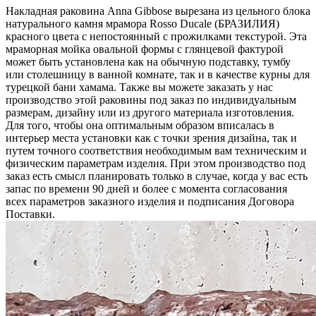
Накладная раковина Anna Gibbose вырезана из цельного блока
натурального камня мрамора Rosso Ducale (БРАЗИЛИЯ)
красного цвета c непостоянный с прожилками текстурой. Эта
мраморная мойка овальной формы с глянцевой фактурой
может быть установлена как на обычную подставку, тумбу
или столешницу в ванной комнате, так и в качестве курны для
турецкой бани хамама. Также вы можете заказать у нас
производство этой раковины под заказ по индивидуальным
размерам, дизайну или из другого материала изготовления.
Для того, чтобы она оптимальным образом вписалась в
интерьер места установки как с точки зрения дизайна, так и
путем точного соответствия необходимым вам техническим и
физическим параметрам изделия. При этом производство под
заказ есть смысл планировать только в случае, когда у вас есть
запас по времени 90 дней и более с момента согласования
всех параметров заказного изделия и подписания Договора
Поставки.