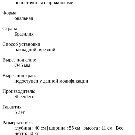
непостоянная с прожилками
Форма:
овальная
Страна:
Бразилия
Способ установки:
накладной, врезной
Вырез под слив:
Ø45 мм
Вырез под кран:
недоступен у данной модификации
Производитель:
Sheerdecor
Гарантия:
5 лет
Размеры и вес:
глубина : 40 см | ширина : 55 см | высота : 11 см | Вес
нетто: 50 кг