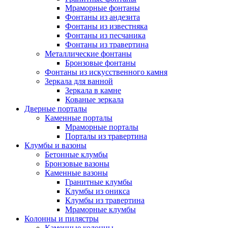
Мраморные фонтаны
Фонтаны из андезита
Фонтаны из известняка
Фонтаны из песчаника
Фонтаны из травертина
Металлические фонтаны
Бронзовые фонтаны
Фонтаны из искусственного камня
Зеркала для ванной
Зеркала в камне
Кованые зеркала
Дверные порталы
Каменные порталы
Мраморные порталы
Порталы из травертина
Клумбы и вазоны
Бетонные клумбы
Бронзовые вазоны
Каменные вазоны
Гранитные клумбы
Клумбы из оникса
Клумбы из травертина
Мраморные клумбы
Колонны и пилястры
Каменные колонны