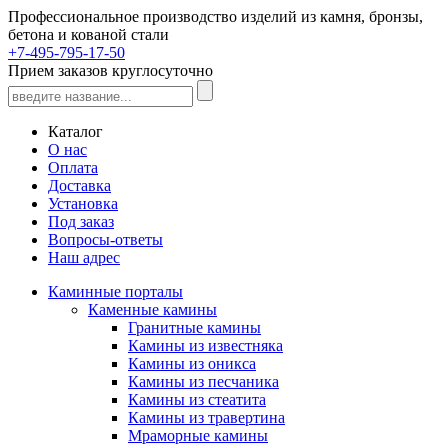
Профессиональное производство изделий из камня, бронзы,
бетона и кованой стали
+7-495-795-17-50
Прием заказов круглосуточно
Каталог
О нас
Оплата
Доставка
Установка
Под заказ
Вопросы-ответы
Наш адрес
Каминные порталы
Каменные камины
Гранитные камины
Камины из известняка
Камины из оникса
Камины из песчаника
Камины из стеатита
Камины из травертина
Мраморные камины