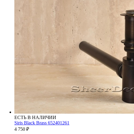
ЕСТЬ В НАЛИЧИИ
Siris Black Brass 652401261
4 750
₽