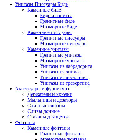
Унитазы Писсуары Биде
Каменные биде
Биде из оникса
Гранитные биде
Мраморные биде
Каменные писсуары
Гранитные писсуары
Мраморные писсуары
Каменные унитазы
Гранитные унитазы
Мраморные унитазы
Унитазы из лабрадорита
Унитазы из оникса
Унитазы из песчаника
Унитазы из травертина
Аксессуары и фурнитура
Держатели и крючки
Мыльницы и дозаторы
Сливные сифоны
Сливы донные
Стаканы для щеток
Фонтаны
Каменные фонтаны
Гранитные фонтаны
Мраморные фонтаны