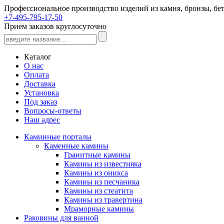
Профессиональное производство изделий из камня, бронзы, бет
+7-495-795-17-50
Прием заказов круглосуточно
Каталог
О нас
Оплата
Доставка
Установка
Под заказ
Вопросы-ответы
Наш адрес
Каминные порталы
Каменные камины
Гранитные камины
Камины из известняка
Камины из оникса
Камины из песчаника
Камины из стеатита
Камины из травертина
Мраморные камины
Раковины для ванной