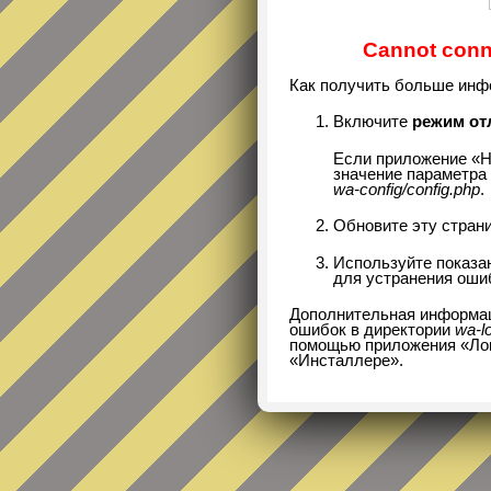
Cannot conne
Как получить больше инф
Включите
режим от
Если приложение «Н
значение параметра 
wa-config/config.php
.
Обновите эту страни
Используйте показ
для устранения оши
Дополнительная информац
ошибок в директории
wa-l
помощью приложения «Логи
«Инсталлере».