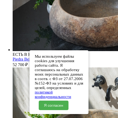
ЕСТЬ В НАЛИЧИИ
Мы используем файлы
Piedra Beige S286 00501111613
cookies для улучшения
52 700
₽
работы сайта. Я
соглашаюсь на обработку
моих персональных данных
в соотв. с ФЗ от 27.07.2006
№152-ФЗ на условиях и для
целей, определенных
политикой
конфиденциальности
Я согласен