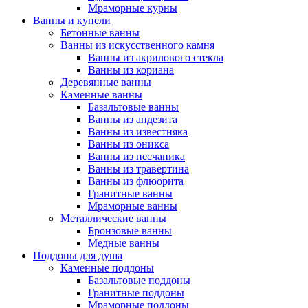
Мраморные курны
Ванны и купели
Бетонные ванны
Ванны из искусственного камня
Ванны из акрилового стекла
Ванны из кориана
Деревянные ванны
Каменные ванны
Базальтовые ванны
Ванны из андезита
Ванны из известняка
Ванны из оникса
Ванны из песчаника
Ванны из травертина
Ванны из флюорита
Гранитные ванны
Мраморные ванны
Металлические ванны
Бронзовые ванны
Медные ванны
Поддоны для душа
Каменные поддоны
Базальтовые поддоны
Гранитные поддоны
Мраморные поддоны