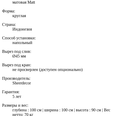
матовая Matt
Форма:
круглая
Страна:
Индонезия
Способ установки:
напольный
Вырез под слив:
Ø45 мм
Вырез под кран:
не просверлен (доступен опционально)
Производитель:
Sheerdecor
Гарантия:
5 лет
Размеры и вес:
глубина : 100 см | ширина : 100 см | высота : 90 см | Вес
нетто: 70 кг