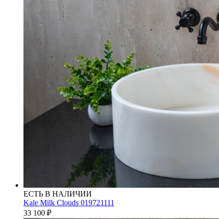
ЕСТЬ В НАЛИЧИИ
Kale Milk Clouds 019721111
33 100
₽