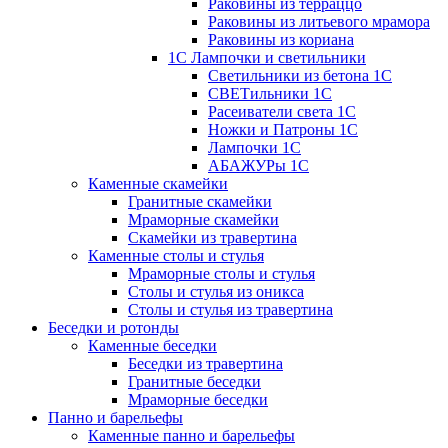
Раковины из терраццо
Раковины из литьевого мрамора
Раковины из кориана
1С Лампочки и светильники
Светильники из бетона 1С
СВЕТильники 1С
Расеиватели света 1С
Ножки и Патроны 1С
Лампочки 1С
АБАЖУРы 1С
Каменные скамейки
Гранитные скамейки
Мраморные скамейки
Скамейки из травертина
Каменные столы и стулья
Мраморные столы и стулья
Столы и стулья из оникса
Столы и стулья из травертина
Беседки и ротонды
Каменные беседки
Беседки из травертина
Гранитные беседки
Мраморные беседки
Панно и барельефы
Каменные панно и барельефы