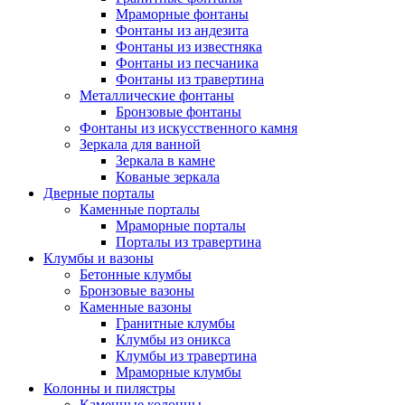
Мраморные фонтаны
Фонтаны из андезита
Фонтаны из известняка
Фонтаны из песчаника
Фонтаны из травертина
Металлические фонтаны
Бронзовые фонтаны
Фонтаны из искусственного камня
Зеркала для ванной
Зеркала в камне
Кованые зеркала
Дверные порталы
Каменные порталы
Мраморные порталы
Порталы из травертина
Клумбы и вазоны
Бетонные клумбы
Бронзовые вазоны
Каменные вазоны
Гранитные клумбы
Клумбы из оникса
Клумбы из травертина
Мраморные клумбы
Колонны и пилястры
Каменные колонны