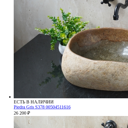
ЕСТЬ В НАЛИЧИИ
Piedra Gris S378 00504511616
26 200
₽