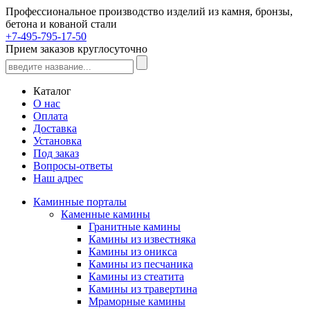
Профессиональное производство изделий из камня, бронзы,
бетона и кованой стали
+7-495-795-17-50
Прием заказов круглосуточно
Каталог
О нас
Оплата
Доставка
Установка
Под заказ
Вопросы-ответы
Наш адрес
Каминные порталы
Каменные камины
Гранитные камины
Камины из известняка
Камины из оникса
Камины из песчаника
Камины из стеатита
Камины из травертина
Мраморные камины