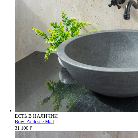
ЕСТЬ В НАЛИЧИИ
Bowl Andesite Matt
31 100
₽