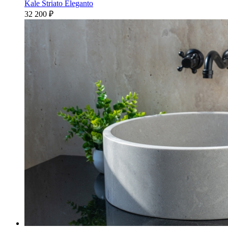
Kale Striato Eleganto
32 200
₽