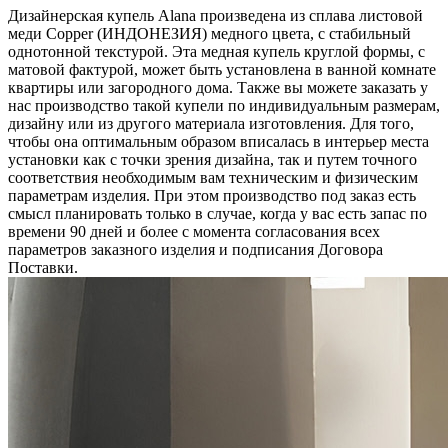
Дизайнерская купель Alana произведена из сплава листовой
меди Copper (ИНДОНЕЗИЯ) медного цвета, c стабильный
однотонной текстурой. Эта медная купель круглой формы, с
матовой фактурой, может быть установлена в ванной комнате
квартиры или загородного дома. Также вы можете заказать у
нас производство такой купели по индивидуальным размерам,
дизайну или из другого материала изготовления. Для того,
чтобы она оптимальным образом вписалась в интерьер места
установки как с точки зрения дизайна, так и путем точного
соответствия необходимым вам техническим и физическим
параметрам изделия. При этом производство под заказ есть
смысл планировать только в случае, когда у вас есть запас по
времени 90 дней и более с момента согласования всех
параметров заказного изделия и подписания Договора
Поставки.