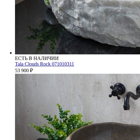
ЕСТЬ В НАЛИЧИИ
Tala Clouds Rock 071010311
53 900
₽