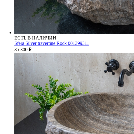
ЕСТЬ В НАЛИЧИИ
Sfera Silver travertine Rock 001399311
85 300
₽