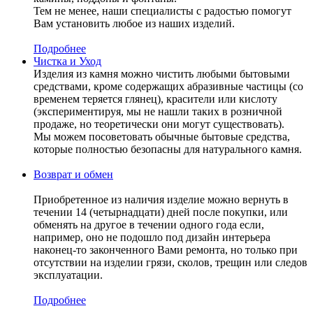
Тем не менее, наши специалисты с радостью помогут
Вам установить любое из наших изделий.
Подробнее
Чистка и Уход
Изделия из камня можно чистить любыми бытовыми
средствами, кроме содержащих абразивные частицы (со
временем теряется глянец), красители или кислоту
(экспериментируя, мы не нашли таких в розничной
продаже, но теоретически они могут существовать).
Мы можем посоветовать обычные бытовые средства,
которые полностью безопасны для натурального камня.
Возврат и обмен
Приобретенное из наличия изделие можно вернуть в
течении 14 (четырнадцати) дней после покупки, или
обменять на другое в течении одного года если,
например, оно не подошло под дизайн интерьера
наконец-то законченного Вами ремонта, но только при
отсутствии на изделии грязи, сколов, трещин или следов
эксплуатации.
Подробнее