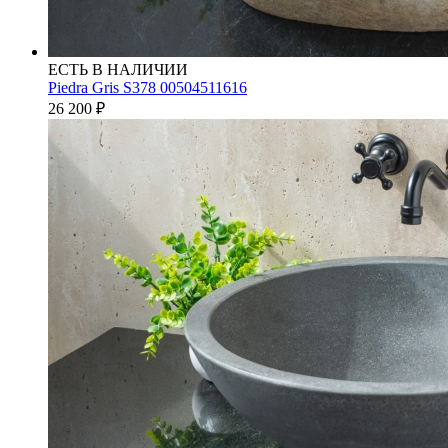
ЕСТЬ В НАЛИЧИИ
Piedra Gris S378 00504511616
26 200
₽