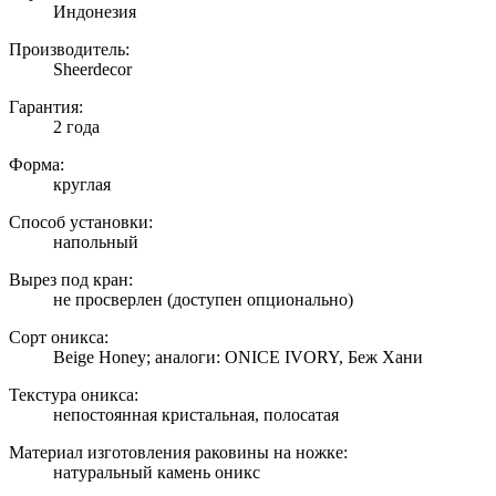
Индонезия
Производитель:
Sheerdecor
Гарантия:
2 года
Форма:
круглая
Способ установки:
напольный
Вырез под кран:
не просверлен (доступен опционально)
Сорт оникса:
Beige Honey; аналоги: ONICE IVORY, Беж Хани
Текстура оникса:
непостоянная кристальная, полосатая
Материал изготовления раковины на ножке:
натуральный камень оникс