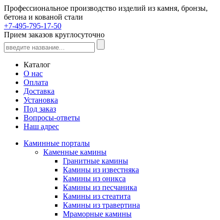
Профессиональное производство изделий из камня, бронзы,
бетона и кованой стали
+7-495-795-17-50
Прием заказов круглосуточно
Каталог
О нас
Оплата
Доставка
Установка
Под заказ
Вопросы-ответы
Наш адрес
Каминные порталы
Каменные камины
Гранитные камины
Камины из известняка
Камины из оникса
Камины из песчаника
Камины из стеатита
Камины из травертина
Мраморные камины