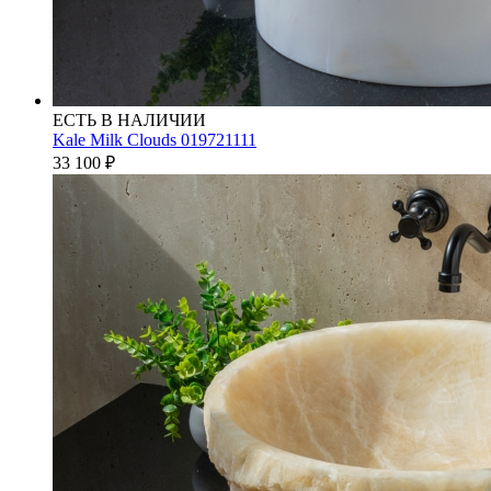
ЕСТЬ В НАЛИЧИИ
Kale Milk Clouds 019721111
33 100
₽