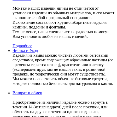
Монтаж наших изделий ничем не отличается от
установки изделий из обычных материалов, и его может
выполнить любой профильный специалист.
Исключение составляют крупногабаритные изделия –
камины, поддоны и фонтаны.
Тем не менее, наши специалисты с радостью помогут
Вам установить любое из наших изделий.
Подробнее
Чистка и Уход
Изделия из камня можно чистить любыми бытовыми
средствами, кроме содержащих абразивные частицы (со
временем теряется глянец), красители или кислоту
(экспериментируя, мы не нашли таких в розничной
продаже, но теоретически они могут существовать).
Мы можем посоветовать обычные бытовые средства,
которые полностью безопасны для натурального камня.
Возврат и обмен
Приобретенное из наличия изделие можно вернуть в
течении 14 (четырнадцати) дней после покупки, или
обменять на другое в течении одного года если,
например, оно не подошло под дизайн интерьера