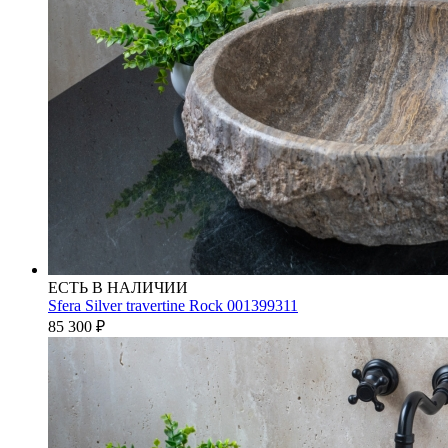
ЕСТЬ В НАЛИЧИИ
Sfera Silver travertine Rock 001399311
85 300
₽