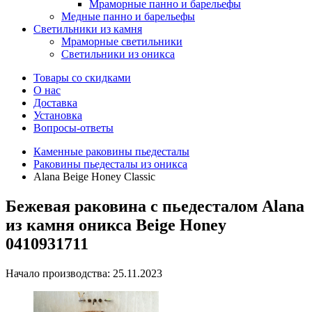
Мраморные панно и барельефы
Медные панно и барельефы
Светильники из камня
Мраморные светильники
Светильники из оникса
Товары со скидками
О нас
Доставка
Установка
Вопросы-ответы
Каменные раковины пьедесталы
Раковины пьедесталы из оникса
Alana Beige Honey Classic
Бежевая раковина с пьедесталом Alana
из камня оникса Beige Honey
0410931711
Начало производства: 25.11.2023