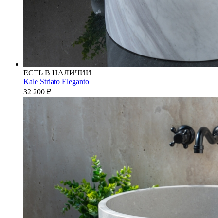
ЕСТЬ В НАЛИЧИИ
Kale Striato Eleganto
32 200
₽