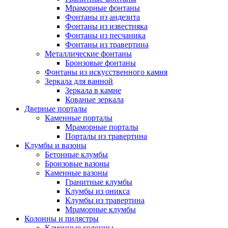
Мраморные фонтаны
Фонтаны из андезита
Фонтаны из известняка
Фонтаны из песчаника
Фонтаны из травертина
Металлические фонтаны
Бронзовые фонтаны
Фонтаны из искусственного камня
Зеркала для ванной
Зеркала в камне
Кованые зеркала
Дверные порталы
Каменные порталы
Мраморные порталы
Порталы из травертина
Клумбы и вазоны
Бетонные клумбы
Бронзовые вазоны
Каменные вазоны
Гранитные клумбы
Клумбы из оникса
Клумбы из травертина
Мраморные клумбы
Колонны и пилястры
Каменные колонны