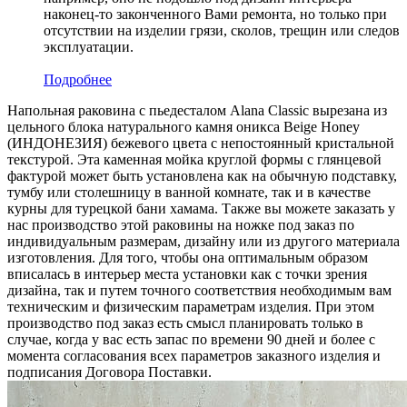
наконец-то законченного Вами ремонта, но только при
отсутствии на изделии грязи, сколов, трещин или следов
эксплуатации.
Подробнее
Напольная раковина с пьедесталом Alana Classic вырезана из
цельного блока натурального камня оникса Beige Honey
(ИНДОНЕЗИЯ) бежевого цвета c непостоянный кристальной
текстурой. Эта каменная мойка круглой формы с глянцевой
фактурой может быть установлена как на обычную подставку,
тумбу или столешницу в ванной комнате, так и в качестве
курны для турецкой бани хамама. Также вы можете заказать у
нас производство этой раковины на ножке под заказ по
индивидуальным размерам, дизайну или из другого материала
изготовления. Для того, чтобы она оптимальным образом
вписалась в интерьер места установки как с точки зрения
дизайна, так и путем точного соответствия необходимым вам
техническим и физическим параметрам изделия. При этом
производство под заказ есть смысл планировать только в
случае, когда у вас есть запас по времени 90 дней и более с
момента согласования всех параметров заказного изделия и
подписания Договора Поставки.