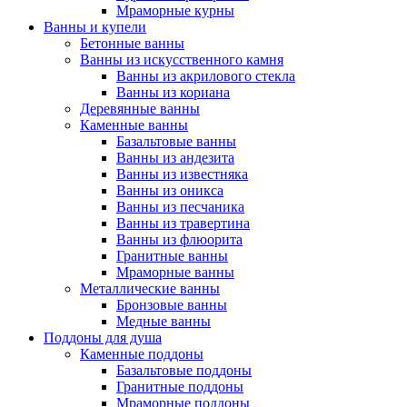
Мраморные курны
Ванны и купели
Бетонные ванны
Ванны из искусственного камня
Ванны из акрилового стекла
Ванны из кориана
Деревянные ванны
Каменные ванны
Базальтовые ванны
Ванны из андезита
Ванны из известняка
Ванны из оникса
Ванны из песчаника
Ванны из травертина
Ванны из флюорита
Гранитные ванны
Мраморные ванны
Металлические ванны
Бронзовые ванны
Медные ванны
Поддоны для душа
Каменные поддоны
Базальтовые поддоны
Гранитные поддоны
Мраморные поддоны