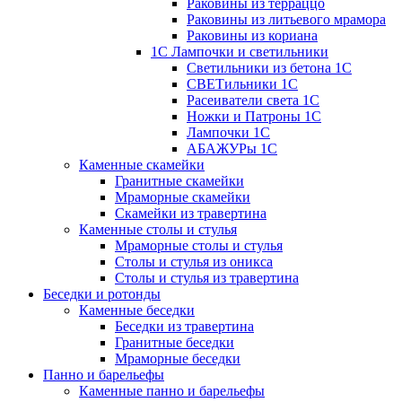
Раковины из терраццо
Раковины из литьевого мрамора
Раковины из кориана
1С Лампочки и светильники
Светильники из бетона 1С
СВЕТильники 1С
Расеиватели света 1С
Ножки и Патроны 1С
Лампочки 1С
АБАЖУРы 1С
Каменные скамейки
Гранитные скамейки
Мраморные скамейки
Скамейки из травертина
Каменные столы и стулья
Мраморные столы и стулья
Столы и стулья из оникса
Столы и стулья из травертина
Беседки и ротонды
Каменные беседки
Беседки из травертина
Гранитные беседки
Мраморные беседки
Панно и барельефы
Каменные панно и барельефы