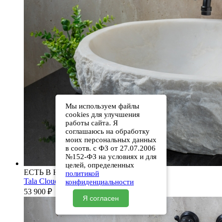
Мы используем файлы
cookies для улучшения
работы сайта. Я
соглашаюсь на обработку
моих персональных данных
в соотв. с ФЗ от 27.07.2006
№152-ФЗ на условиях и для
целей, определенных
ЕСТЬ В НАЛИЧИИ
политикой
Tala Clouds Rock 071010311
конфиденциальности
53 900
₽
Я согласен