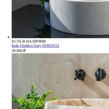
ЕСТЬ В НАЛИЧИИ
Kale Orobico Grey 019633111
36 800
₽