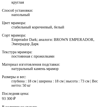
круглая
Способ установки:
напольный
Цвет мрамора:
стабильный коричневый, белый
Сорт мрамора:
Emperador Dark; аналоги: BROWN EMPERADOR,
Эмперадор Дарк
Текстура мрамора:
постоянная с прожилками
Материал изготовления подставки:
натуральный камень мрамор
Размеры и вес:
глубина : 18 см | ширина : 18 см | высота : 73 см | Вес
нетто: 50 кг
Последняя цена:
93 300
₽
В наличии на складе: