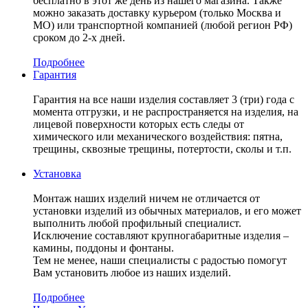
бесплатно в этот же день из нашего магазина. Также
можно заказать доставку курьером (только Москва и
МО) или транспортной компанией (любой регион РФ)
сроком до 2-х дней.
Подробнее
Гарантия
Гарантия на все наши изделия составляет 3 (три) года с
момента отгрузки, и не распространяется на изделия, на
лицевой поверхности которых есть следы от
химического или механического воздействия: пятна,
трещины, сквозные трещины, потертости, сколы и т.п.
Установка
Монтаж наших изделий ничем не отличается от
установки изделий из обычных материалов, и его может
выполнить любой профильный специалист.
Исключение составляют крупногабаритные изделия –
камины, поддоны и фонтаны.
Тем не менее, наши специалисты с радостью помогут
Вам установить любое из наших изделий.
Подробнее