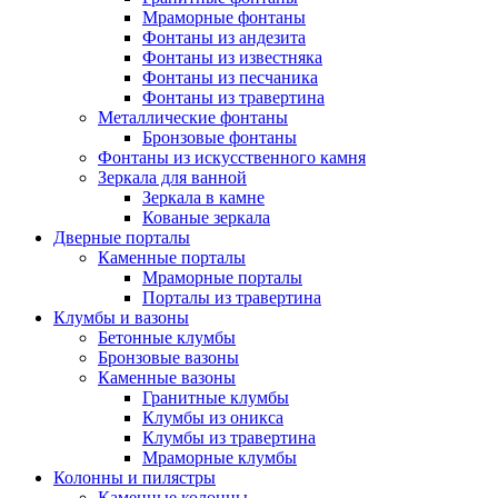
Мраморные фонтаны
Фонтаны из андезита
Фонтаны из известняка
Фонтаны из песчаника
Фонтаны из травертина
Металлические фонтаны
Бронзовые фонтаны
Фонтаны из искусственного камня
Зеркала для ванной
Зеркала в камне
Кованые зеркала
Дверные порталы
Каменные порталы
Мраморные порталы
Порталы из травертина
Клумбы и вазоны
Бетонные клумбы
Бронзовые вазоны
Каменные вазоны
Гранитные клумбы
Клумбы из оникса
Клумбы из травертина
Мраморные клумбы
Колонны и пилястры
Каменные колонны