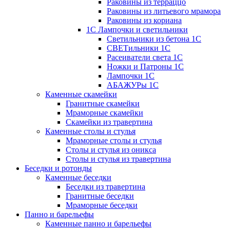
Раковины из терраццо
Раковины из литьевого мрамора
Раковины из кориана
1С Лампочки и светильники
Светильники из бетона 1С
СВЕТильники 1С
Расеиватели света 1С
Ножки и Патроны 1С
Лампочки 1С
АБАЖУРы 1С
Каменные скамейки
Гранитные скамейки
Мраморные скамейки
Скамейки из травертина
Каменные столы и стулья
Мраморные столы и стулья
Столы и стулья из оникса
Столы и стулья из травертина
Беседки и ротонды
Каменные беседки
Беседки из травертина
Гранитные беседки
Мраморные беседки
Панно и барельефы
Каменные панно и барельефы