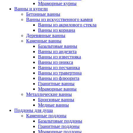
Мраморные курны
Ванны и купели
Бетонные ванны
Ванны из искусственного камня
Ванны из акрилового стекла
Ванны из кориана
Деревянные ванны
Каменные ванны
Базальтовые ванны
Ванны из андезита
Ванны из известняка
Ванны из оникса
Ванны из песчаника
Ванны из травертина
Ванны из флюорита
Гранитные ванны
Мраморные ванны
Металлические ванны
Бронзовые ванны
Медные ванны
Поддоны для душа
Каменные поддоны
Базальтовые поддоны
Гранитные поддоны
Мраморные поддоны