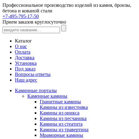
Профессиональное производство изделий из камня, бронзы,
бетона и кованой стали
+7-495-795-17-50
Прием заказов круглосуточно
Каталог
О нас
Оплата
Доставка
Установка
Под заказ
Вопросы-ответы
Наш адрес
Каминные порталы
Каменные камины
Гранитные камины
Камины из известняка
Камины из оникса
Камины из песчаника
Камины из стеатита
Камины из травертина
Мраморные камины