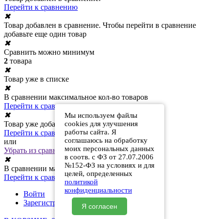
Перейти к сравнению
✖
Товар добавлен в сравнение. Чтобы перейти в сравнение
добавьте еще один товар
✖
Сравнить можно минимум
2
товара
✖
Товар уже в списке
✖
В сравнении максимальное кол-во товаров
Перейти к сравнению
✖
Мы используем файлы
cookies для улучшения
Товар уже добавлен в сравнение
работы сайта. Я
Перейти к сравнению
соглашаюсь на обработку
или
моих персональных данных
Убрать из сравнения
в соотв. с ФЗ от 27.07.2006
✖
№152-ФЗ на условиях и для
В сравнении максимальное кол-во товаров
целей, определенных
Перейти к сравнению
политикой
конфиденциальности
Войти
Зарегистрироваться
Я согласен