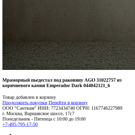
Мраморный пьедестал под раковину AGO 31022757 из
коричневого камня Emperador Dark 044042121_6
Товар добавлен в корзину
Продолжить покупки
Перейти в корзину
ООО "Санткам" ИНН: 7723434740 ОГРН: 1167746227989
г. Москва, Варшавское шоссе, 17с7
Понедельник - Пятница с 10:00 до 19:00
+7-495-795-17-50