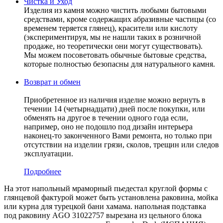
Чистка и Уход
Изделия из камня можно чистить любыми бытовыми
средствами, кроме содержащих абразивные частицы (со
временем теряется глянец), красители или кислоту
(экспериментируя, мы не нашли таких в розничной
продаже, но теоретически они могут существовать).
Мы можем посоветовать обычные бытовые средства,
которые полностью безопасны для натурального камня.
Возврат и обмен
Приобретенное из наличия изделие можно вернуть в
течении 14 (четырнадцати) дней после покупки, или
обменять на другое в течении одного года если,
например, оно не подошло под дизайн интерьера
наконец-то законченного Вами ремонта, но только при
отсутствии на изделии грязи, сколов, трещин или следов
эксплуатации.
Подробнее
На этот напольный мраморный пьедестал круглой формы с
глянцевой фактурой может быть установлена раковина, мойка
или курна для турецкой бани хамама. напольная подставка
под раковину AGO 31022757 вырезана из цельного блока