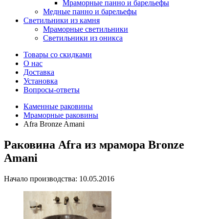
Мраморные панно и барельефы
Медные панно и барельефы
Светильники из камня
Мраморные светильники
Светильники из оникса
Товары со скидками
О нас
Доставка
Установка
Вопросы-ответы
Каменные раковины
Мраморные раковины
Afra Bronze Amani
Раковина Afra из мрамора Bronze
Amani
Начало производства: 10.05.2016