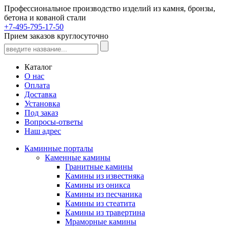
Профессиональное производство изделий из камня, бронзы,
бетона и кованой стали
+7-495-795-17-50
Прием заказов круглосуточно
Каталог
О нас
Оплата
Доставка
Установка
Под заказ
Вопросы-ответы
Наш адрес
Каминные порталы
Каменные камины
Гранитные камины
Камины из известняка
Камины из оникса
Камины из песчаника
Камины из стеатита
Камины из травертина
Мраморные камины