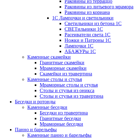
Раковины из терраццо
Раковины из литьевого мрамора
Раковины из кориана
1С Лампочки и светильники
Светильники из бетона 1С
СВЕТильники 1С
Расеиватели света 1С
Ножки и Патроны 1С
Лампочки 1С
АБАЖУРы 1С
Каменные скамейки
Гранитные скамейки
Мраморные скамейки
Скамейки из травертина
Каменные столы и стулья
Мраморные столы и стулья
Столы и стулья из оникса
Столы и стулья из травертина
Беседки и ротонды
Каменные беседки
Беседки из травертина
Гранитные беседки
Мраморные беседки
Панно и барельефы
Каменные панно и барельефы