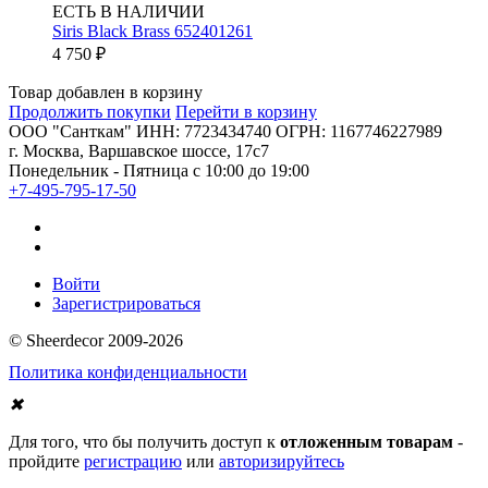
ЕСТЬ В НАЛИЧИИ
Siris Black Brass 652401261
4 750
₽
Товар добавлен в корзину
Продолжить покупки
Перейти в корзину
ООО "Санткам" ИНН: 7723434740 ОГРН: 1167746227989
г. Москва, Варшавское шоссе, 17с7
Понедельник - Пятница с 10:00 до 19:00
+7-495-795-17-50
Войти
Зарегистрироваться
© Sheerdecor 2009-2026
Политика конфиденциальности
✖
Для того, что бы получить доступ к
отложенным товарам
-
пройдите
регистрацию
или
авторизируйтесь