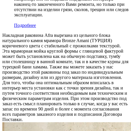
наконец-то законченного Вами ремонта, но только при
отсутствии на изделии грязи, сколов, трещин или следов
эксплуатации.
Подробнее
Накладная раковина Afra вырезана из цельного блока
натурального камня мрамора Bronze Amani (ТУРЦИЯ)
коричневого цвета c стабильный с прожилками текстурой.
Эта мраморная мойка круглой формы с глянцевой фактурой
может быть установлена как на обычную подставку, тумбу
или столешницу в ванной комнате, так и в качестве курны для
турецкой бани хамама. Также вы можете заказать у нас
производство этой раковины под заказ по индивидуальным
размерам, дизайну или из другого материала изготовления.
Для того, чтобы она оптимальным образом вписалась в
интерьер места установки как с точки зрения дизайна, так и
путем точного соответствия необходимым вам техническим и
физическим параметрам изделия. При этом производство под
заказ есть смысл планировать только в случае, когда у вас есть
запас по времени 90 дней и более с момента согласования
всех параметров заказного изделия и подписания Договора
Поставки.