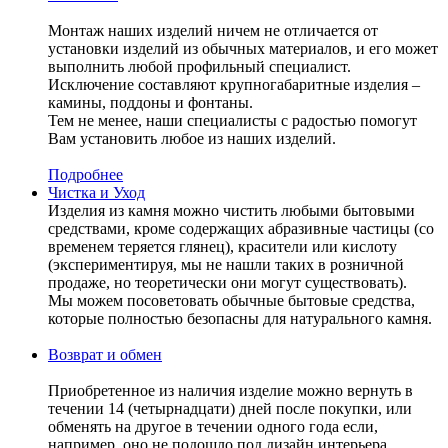
Монтаж наших изделий ничем не отличается от
установки изделий из обычных материалов, и его может
выполнить любой профильный специалист.
Исключение составляют крупногабаритные изделия –
камины, поддоны и фонтаны.
Тем не менее, наши специалисты с радостью помогут
Вам установить любое из наших изделий.
Подробнее
Чистка и Уход
Изделия из камня можно чистить любыми бытовыми
средствами, кроме содержащих абразивные частицы (со
временем теряется глянец), красители или кислоту
(экспериментируя, мы не нашли таких в розничной
продаже, но теоретически они могут существовать).
Мы можем посоветовать обычные бытовые средства,
которые полностью безопасны для натурального камня.
Возврат и обмен
Приобретенное из наличия изделие можно вернуть в
течении 14 (четырнадцати) дней после покупки, или
обменять на другое в течении одного года если,
например, оно не подошло под дизайн интерьера