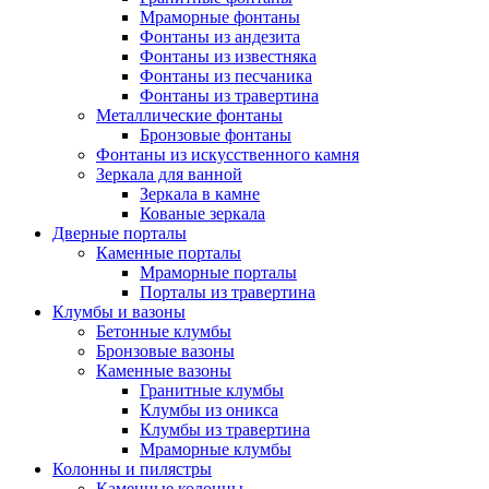
Мраморные фонтаны
Фонтаны из андезита
Фонтаны из известняка
Фонтаны из песчаника
Фонтаны из травертина
Металлические фонтаны
Бронзовые фонтаны
Фонтаны из искусственного камня
Зеркала для ванной
Зеркала в камне
Кованые зеркала
Дверные порталы
Каменные порталы
Мраморные порталы
Порталы из травертина
Клумбы и вазоны
Бетонные клумбы
Бронзовые вазоны
Каменные вазоны
Гранитные клумбы
Клумбы из оникса
Клумбы из травертина
Мраморные клумбы
Колонны и пилястры
Каменные колонны