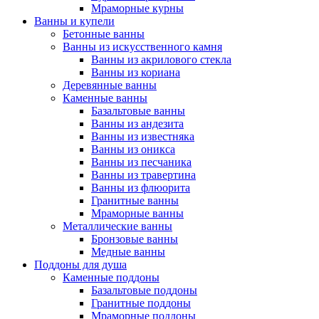
Мраморные курны
Ванны и купели
Бетонные ванны
Ванны из искусственного камня
Ванны из акрилового стекла
Ванны из кориана
Деревянные ванны
Каменные ванны
Базальтовые ванны
Ванны из андезита
Ванны из известняка
Ванны из оникса
Ванны из песчаника
Ванны из травертина
Ванны из флюорита
Гранитные ванны
Мраморные ванны
Металлические ванны
Бронзовые ванны
Медные ванны
Поддоны для душа
Каменные поддоны
Базальтовые поддоны
Гранитные поддоны
Мраморные поддоны